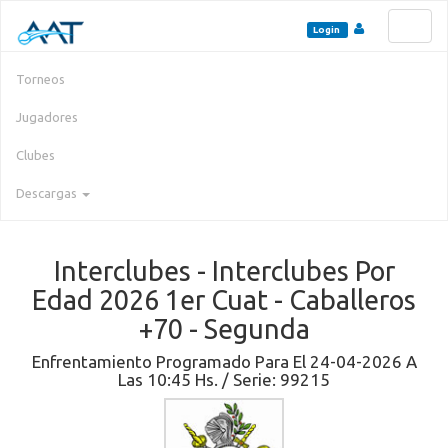
Toggl
Login
naviga
Torneos
Jugadores
Clubes
Descargas
Interclubes - Interclubes Por
Edad 2026 1er Cuat - Caballeros
+70 - Segunda
Enfrentamiento Programado Para El 24-04-2026 A
Las 10:45 Hs. / Serie: 99215