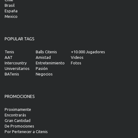
Brasil
España
Mexico
POPULAR TAGS
Tenis
Balls Citenis
+10.000 Jugadores
AAT
Amistad
Videos
Intercountry
Entretenimiento
Fotos
Universitarios
Pasión
BATenis
Negocios
PROMOCIONES
Proximamente
Encontrarás
Gran Cantidad
De Promociones
Por Pertenecer a Citenis