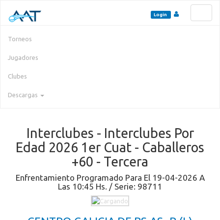
Toggl
Login
naviga
Torneos
Jugadores
Clubes
Descargas
Interclubes - Interclubes Por
Edad 2026 1er Cuat - Caballeros
+60 - Tercera
Enfrentamiento Programado Para El 19-04-2026 A
Las 10:45 Hs. / Serie: 98711