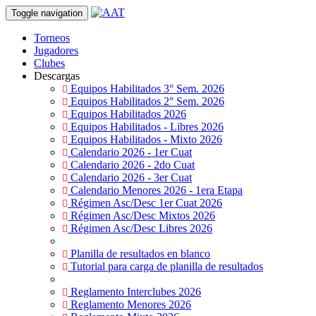
Toggle navigation
Torneos
Jugadores
Clubes
Descargas
Equipos Habilitados 3° Sem. 2026
Equipos Habilitados 2° Sem. 2026
Equipos Habilitados 2026
Equipos Habilitados - Libres 2026
Equipos Habilitados - Mixto 2026
Calendario 2026 - 1er Cuat
Calendario 2026 - 2do Cuat
Calendario 2026 - 3er Cuat
Calendario Menores 2026 - 1era Etapa
Régimen Asc/Desc 1er Cuat 2026
Régimen Asc/Desc Mixtos 2026
Régimen Asc/Desc Libres 2026
Planilla de resultados en blanco
Tutorial para carga de planilla de resultados
Reglamento Interclubes 2026
Reglamento Menores 2026