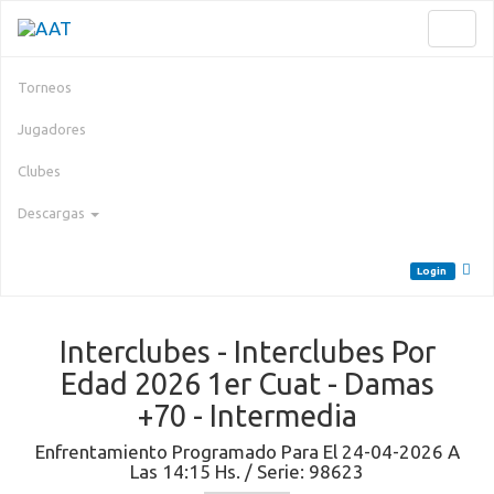
Toggl
naviga
Torneos
Jugadores
Clubes
Descargas
Login
Interclubes - Interclubes Por
Edad 2026 1er Cuat - Damas
+70 - Intermedia
Enfrentamiento Programado Para El 24-04-2026 A
Las 14:15 Hs. / Serie: 98623