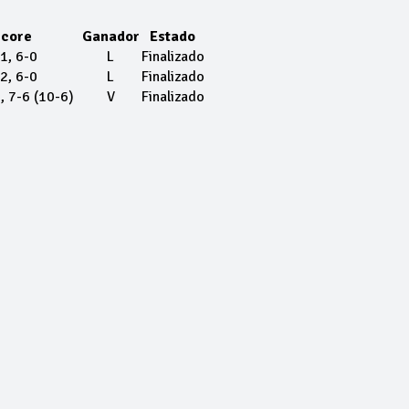
core
Ganador
Estado
1, 6-0
L
Finalizado
2, 6-0
L
Finalizado
, 7-6 (10-6)
V
Finalizado