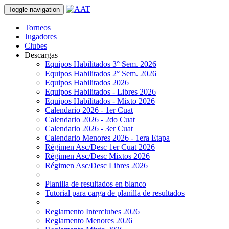
Toggle navigation
Torneos
Jugadores
Clubes
Descargas
Equipos Habilitados 3° Sem. 2026
Equipos Habilitados 2° Sem. 2026
Equipos Habilitados 2026
Equipos Habilitados - Libres 2026
Equipos Habilitados - Mixto 2026
Calendario 2026 - 1er Cuat
Calendario 2026 - 2do Cuat
Calendario 2026 - 3er Cuat
Calendario Menores 2026 - 1era Etapa
Régimen Asc/Desc 1er Cuat 2026
Régimen Asc/Desc Mixtos 2026
Régimen Asc/Desc Libres 2026
Planilla de resultados en blanco
Tutorial para carga de planilla de resultados
Reglamento Interclubes 2026
Reglamento Menores 2026