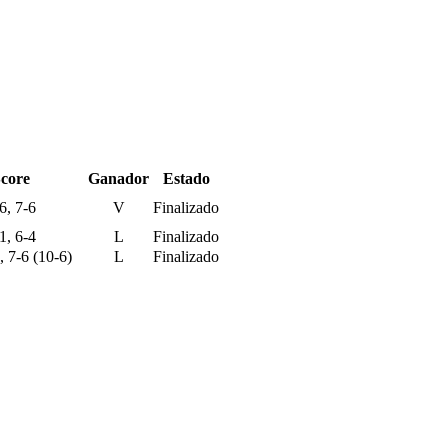
core
Ganador
Estado
6, 7-6
V
Finalizado
1, 6-4
L
Finalizado
, 7-6 (10-6)
L
Finalizado