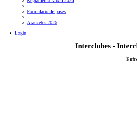
Reglamento Mixto 2026
Formulario de pases
Aranceles 2026
Login
Interclubes - Inter
Enfre