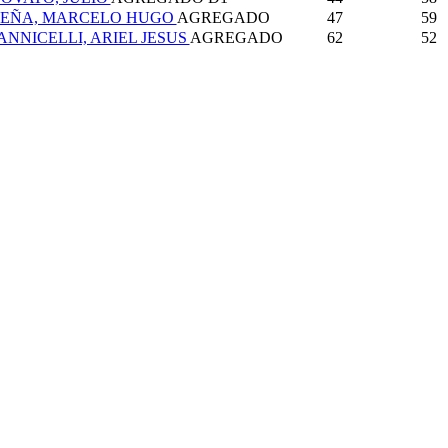
PEÑA, MARCELO HUGO
AGREGADO
47
59
ANNICELLI, ARIEL JESUS
AGREGADO
62
52