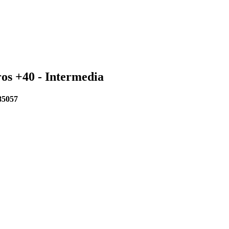
ros +40 - Intermedia
 85057