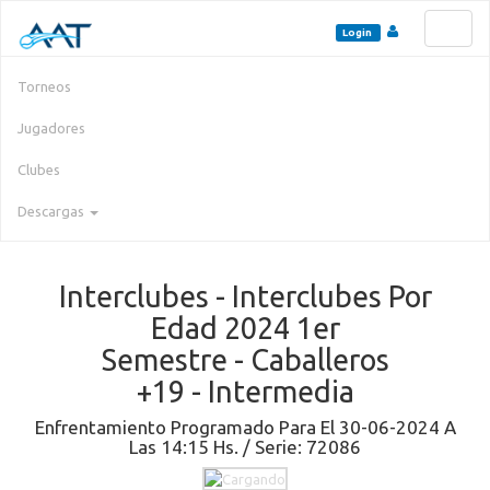
Toggl
Login
naviga
Torneos
Jugadores
Clubes
Descargas
Interclubes - Interclubes Por
Edad 2024 1er
Semestre - Caballeros
+19 - Intermedia
Enfrentamiento Programado Para El 30-06-2024 A
Las 14:15 Hs. / Serie: 72086