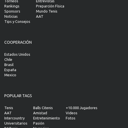
Torneos
Entrevistas
Rankings
Preparción Física
Sponsors
Mundo Tenis
Noticias
AAT
Tips y Consejos
COOPERACIÓN
Estados Unidos
Chile
Brasil
España
Mexico
POPULAR TAGS
Tenis
Balls Citenis
+10.000 Jugadores
AAT
Amistad
Videos
Intercountry
Entretenimiento
Fotos
Universitarios
Pasión