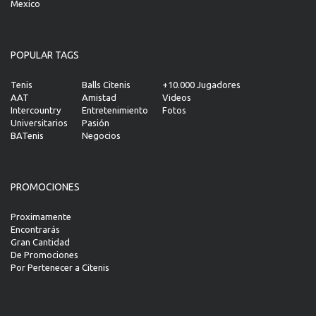
Mexico
POPULAR TAGS
Tenis
Balls Citenis
+10.000 Jugadores
AAT
Amistad
Videos
Intercountry
Entretenimiento
Fotos
Universitarios
Pasión
BATenis
Negocios
PROMOCIONES
Proximamente
Encontrarás
Gran Cantidad
De Promociones
Por Pertenecer a Citenis