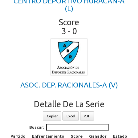
CENTRO DEPORTIVO HURACAN-A
(L)
Score
3 - 0
ASOC. DEP. RACIONALES-A (V)
Detalle De La Serie
Copiar
Excel
PDF
Buscar:
Partido
Enfrentamiento
Score
Ganador
Estado