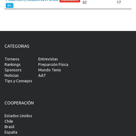
62
17
D1
CATEGORIAS
Torneos
Entrevistas
Rankings
Preparción Física
Sponsors
Mundo Tenis
Noticias
AAT
Tips y Consejos
COOPERACIÓN
Estados Unidos
Chile
Brasil
España