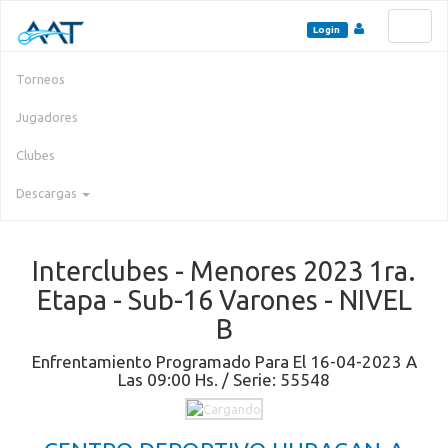
Toggl
Login
naviga
Torneos
Jugadores
Clubes
Descargas
Interclubes - Menores 2023 1ra.
Etapa - Sub-16 Varones - NIVEL
B
Enfrentamiento Programado Para El 16-04-2023 A
Las 09:00 Hs. / Serie: 55548