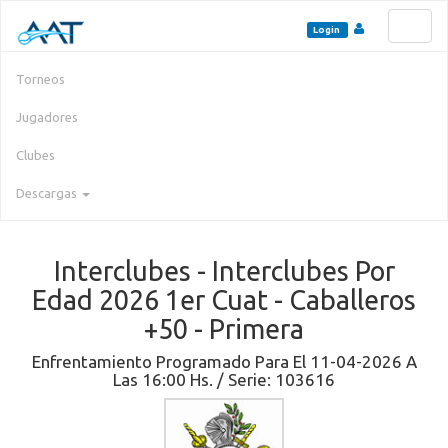
Toggl
Login
naviga
Torneos
Jugadores
Clubes
Descargas
Interclubes - Interclubes Por
Edad 2026 1er Cuat - Caballeros
+50 - Primera
Enfrentamiento Programado Para El 11-04-2026 A
Las 16:00 Hs. / Serie: 103616