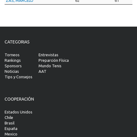
ZAS, MARCELO
62
61
CATEGORIAS
Torneos
Entrevistas
Rankings
Preparción Física
Sponsors
Mundo Tenis
Noticias
AAT
Tips y Consejos
COOPERACIÓN
Estados Unidos
Chile
Brasil
España
Mexico