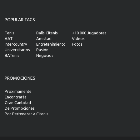
POPULAR TAGS
Tenis
Balls Citenis
+10.000 Jugadores
AAT
Amistad
Videos
Intercountry
Entretenimiento
Fotos
Universitarios
Pasión
BATenis
Negocios
PROMOCIONES
Proximamente
Encontrarás
Gran Cantidad
De Promociones
Por Pertenecer a Citenis