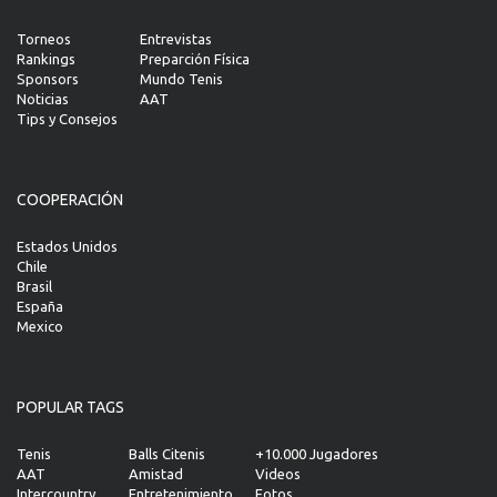
Torneos
Entrevistas
Rankings
Preparción Física
Sponsors
Mundo Tenis
Noticias
AAT
Tips y Consejos
COOPERACIÓN
Estados Unidos
Chile
Brasil
España
Mexico
POPULAR TAGS
Tenis
Balls Citenis
+10.000 Jugadores
AAT
Amistad
Videos
Intercountry
Entretenimiento
Fotos