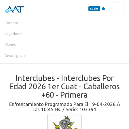
Toggl
Login
naviga
Torneos
Jugadores
Clubes
Descargas
Interclubes - Interclubes Por
Edad 2026 1er Cuat - Caballeros
+60 - Primera
Enfrentamiento Programado Para El 19-04-2026 A
Las 10:45 Hs. / Serie: 103391