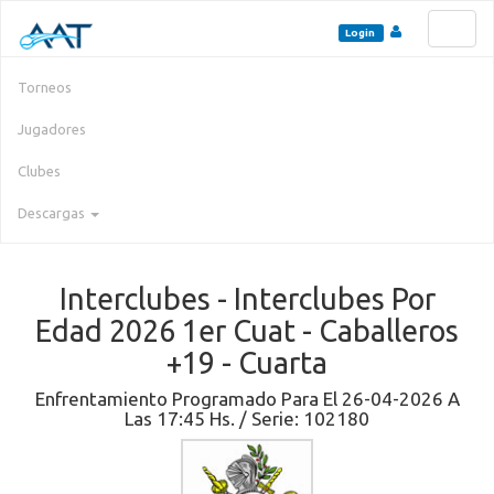
Toggl
Login
naviga
Torneos
Jugadores
Clubes
Descargas
Interclubes - Interclubes Por
Edad 2026 1er Cuat - Caballeros
+19 - Cuarta
Enfrentamiento Programado Para El 26-04-2026 A
Las 17:45 Hs. / Serie: 102180