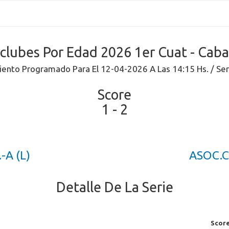
rclubes Por Edad 2026 1er Cuat - Caba
ento Programado Para El 12-04-2026 A Las 14:15 Hs. / Se
Score
1 - 2
-A (L)
ASOC.C
Detalle De La Serie
Scor