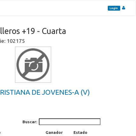
Login
lleros +19 - Cuarta
rie: 102175
RISTIANA DE JOVENES-A (V)
Buscar:
e
Ganador
Estado