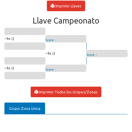
Imprimir Llaves
Llave Campeonato
-- hs. ()
Score: -
-- hs. ()
Score: -
-- hs. ()
Score: -
Imprimir Todos los Grupos/Zonas
Grupo Zona Unica