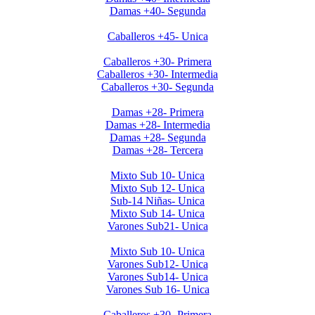
Damas +40- Segunda
Clausura Caballeros +45
Caballeros +45- Unica
Clausura 2019 Caballeros +30
Caballeros +30- Primera
Caballeros +30- Intermedia
Caballeros +30- Segunda
Clausura 2019 Damas +28
Damas +28- Primera
Damas +28- Intermedia
Damas +28- Segunda
Damas +28- Tercera
Clausura 2019 Menores DOMINGOS
Mixto Sub 10- Unica
Mixto Sub 12- Unica
Sub-14 Niñas- Unica
Mixto Sub 14- Unica
Varones Sub21- Unica
Clausura 2019- Menores SABADOS
Mixto Sub 10- Unica
Varones Sub12- Unica
Varones Sub14- Unica
Varones Sub 16- Unica
Invierno 2019 - Caballeros +30
Caballeros +30- Primera