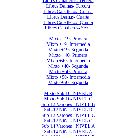
Libres Caballeros- Tercera
Libres Damas- Tercera
Libres Caballeros- Cuarta
Libres Damas- Cuarta
Libres Caballeros- Quinta
Libres Caballeros- Sexta
Mayores Mixto 2026
Mixto +19- Primera
Mixto +19- Intermedia
Mixto +19- Segunda
Mixto +40- Primera
Mixto +40- Intermedia
Mixto +40- Segunda
Mixto +50- Primera
Mixto +50- Intermedia
Mixto +50- Segunda
Menores 2026 1era Etapa
Mixto Sub 10- NIVEL B
Mixto Sub 10- NIVEL C
Sub-12 Varones - NIVEL B
Sub-12 Niñas- NIVEL B
Sub-12 Varones - NIVEL C
Sub-12 Niñas- NIVEL C
Sub-14 Varones - NIVEL A
Sub-14 Niñas- NIVEL A