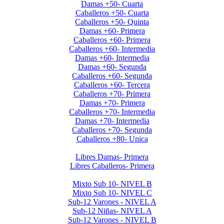
Damas +50- Cuarta
Caballeros +50- Cuarta
Caballeros +50- Quinta
Damas +60- Primera
Caballeros +60- Primera
Caballeros +60- Intermedia
Damas +60- Intermedia
Damas +60- Segunda
Caballeros +60- Segunda
Caballeros +60- Tercera
Caballeros +70- Primera
Damas +70- Primera
Caballeros +70- Intermedia
Damas +70- Intermedia
Caballeros +70- Segunda
Caballeros +80- Unica
Liga de Primera Division 2025
Libres Damas- Primera
Libres Caballeros- Primera
Menores 2025 2da. Etapa
Mixto Sub 10- NIVEL B
Mixto Sub 10- NIVEL C
Sub-12 Varones - NIVEL A
Sub-12 Niñas- NIVEL A
Sub-12 Varones - NIVEL B