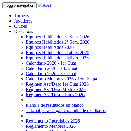
Toggle navigation
Torneos
Jugadores
Clubes
Descargas
Equipos Habilitados 3° Sem. 2026
Equipos Habilitados 2° Sem. 2026
Equipos Habilitados 2026
Equipos Habilitados - Libres 2026
Equipos Habilitados - Mixto 2026
Calendario 2026 - 1er Cuat
Calendario 2026 - 2do Cuat
Calendario 2026 - 3er Cuat
Calendario Menores 2026 - 1era Etapa
Régimen Asc/Desc 1er Cuat 2026
Régimen Asc/Desc Mixtos 2026
Régimen Asc/Desc Libres 2026
Planilla de resultados en blanco
Tutorial para carga de planilla de resultados
Reglamento Interclubes 2026
Reglamento Menores 2026