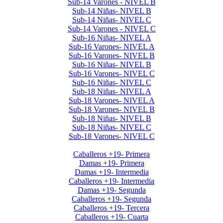
Sub-14 Varones - NIVEL B
Sub-14 Niñas- NIVEL B
Sub-14 Niñas- NIVEL C
Sub-14 Varones - NIVEL C
Sub-16 Niñas- NIVEL A
Sub-16 Varones- NIVEL A
Sub-16 Varones- NIVEL B
Sub-16 Niñas- NIVEL B
Sub-16 Varones- NIVEL C
Sub-16 Niñas- NIVEL C
Sub-18 Niñas- NIVEL A
Sub-18 Varones- NIVEL A
Sub-18 Varones- NIVEL B
Sub-18 Niñas- NIVEL B
Sub-18 Niñas- NIVEL C
Sub-18 Varones- NIVEL C
Interclubes por edad 2026 1er Cuat
Caballeros +19- Primera
Damas +19- Primera
Damas +19- Intermedia
Caballeros +19- Intermedia
Damas +19- Segunda
Caballeros +19- Segunda
Caballeros +19- Tercera
Caballeros +19- Cuarta