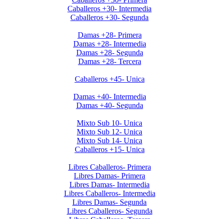
Caballeros +30- Intermedia
Caballeros +30- Segunda
Invierno 2019 - Ladies +28
Damas +28- Primera
Damas +28- Intermedia
Damas +28- Segunda
Damas +28- Tercera
Invierno 2019 - Caballeros +45
Caballeros +45- Unica
Invierno 2019 - Ladies +40
Damas +40- Intermedia
Damas +40- Segunda
Apertura 2019-Menores
Mixto Sub 10- Unica
Mixto Sub 12- Unica
Mixto Sub 14- Unica
Caballeros +15- Unica
Libres 2026
Libres Caballeros- Primera
Libres Damas- Primera
Libres Damas- Intermedia
Libres Caballeros- Intermedia
Libres Damas- Segunda
Libres Caballeros- Segunda