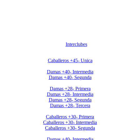
Interclubes
Apertura2020 Caballeros+45
Caballeros +45- Unica
Apertura2020 Damas+40
Damas +40- Intermedia
Damas +40- Segunda
Apertura2020 Damas+28
Damas +28- Primera
Damas +28- Intermedia
Damas +28- Segunda
Damas +28- Tercera
Apertura2020 Caballeros+30
Caballeros +30- Primera
Caballeros +30- Intermedia
Caballeros +30- Segunda
Clausura Damas +40
Damas +40- Intermedia