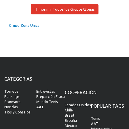
Imprimir Todos los Grupos/Zonas
Grupo Zona Unica
CATEGORIAS
Torneos
Entrevistas
COOPERACIÓN
Rankings
Preparción Física
Sponsors
Mundo Tenis
Estados Unidos
POPULAR TAGS
Noticias
AAT
Chile
Tips y Consejos
Brasil
Tenis
España
AAT
Mexico
Intercountry