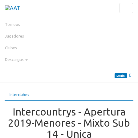
Toggl
naviga
Torneos
Jugadores
Clubes
Descargas
Login
Interclubes
Intercountrys - Apertura
2019-Menores - Mixto Sub
14 - Unica