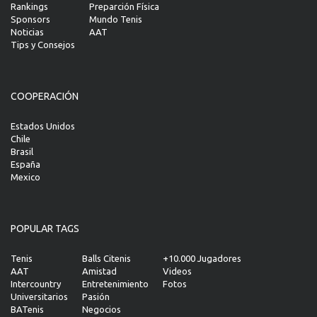
Rankings
Preparción Física
Sponsors
Mundo Tenis
Noticias
AAT
Tips y Consejos
COOPERACIÓN
Estados Unidos
Chile
Brasil
España
Mexico
POPULAR TAGS
Tenis
Balls Citenis
+10.000 Jugadores
AAT
Amistad
Videos
Intercountry
Entretenimiento
Fotos
Universitarios
Pasión
BATenis
Negocios