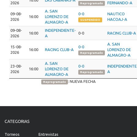
2026
FERNANDO-A
Reprogramado
A. SAN
09-08-
0-0
NAUTICO
16:00
LORENZO DE
2026
HACOAJ-A
SUSPENDIDO
ALMAGRO-A
09-08-
INDEPENDIENTE-
16:00
0-0
RACING CLUB-A
2026
A
A. SAN
15-08-
0-0
16:00
RACING CLUB-A
LORENZO DE
2026
Reprogramado
ALMAGRO-A
A. SAN
23-08-
0-0
INDEPENDIENTE
16:00
LORENZO DE
2026
A
Reprogramado
ALMAGRO-A
: NUEVA FECHA
Reprogramado
CATEGORIAS
Torneos
Entrevistas