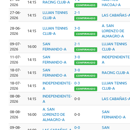
14:15
RACING CLUB-A
2026
HACOAJ-A
CONFIRMADO
27-06-
LUJAN TENNIS
2-1
14:15
LAS CABAÑAS-
2026
CLUB-A
CONFIRMADO
A. SAN
28-06-
LUJAN TENNIS
3-0
14:15
LORENZO DE
2026
CLUB-A
CONFIRMADO
ALMAGRO-A
09-07-
SAN
2-1
LUJAN TENNIS
16:00
2026
FERNANDO-A
CLUB-A
CONFIRMADO
11-07-
SAN
3-0
INDEPENDIENTE
14:15
2026
FERNANDO-A
A
CONFIRMADO
18-07-
SAN
3-0
14:15
RACING CLUB-A
2026
FERNANDO-A
CONFIRMADO
18-07-
INDEPENDIENTE-
0-3
LUJAN TENNIS
14:15
2026
A
CLUB-A
CONFIRMADO
08-08-
INDEPENDIENTE-
14:15
0-0
LAS CABAÑAS-
2026
A
A. SAN
08-08-
SAN
16:00
LORENZO DE
0-0
2026
FERNANDO-A
ALMAGRO-A
09-08-
0-0
SAN
16:00
LAS CABAÑAS-A