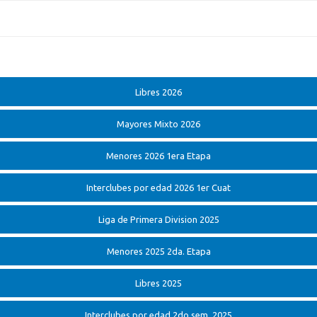
Libres 2026
Mayores Mixto 2026
Menores 2026 1era Etapa
Interclubes por edad 2026 1er Cuat
Liga de Primera Division 2025
Menores 2025 2da. Etapa
Libres 2025
Interclubes por edad 2do sem. 2025