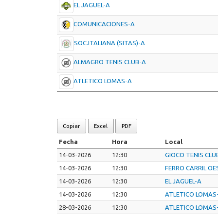
EL JAGUEL-A
COMUNICACIONES-A
SOC.ITALIANA (SITAS)-A
ALMAGRO TENIS CLUB-A
ATLETICO LOMAS-A
Copiar
Excel
PDF
Fecha
Hora
Local
14-03-2026
12:30
GIOCO TENIS CLU
14-03-2026
12:30
FERRO CARRIL OE
14-03-2026
12:30
EL JAGUEL-A
14-03-2026
12:30
ATLETICO LOMAS
28-03-2026
12:30
ATLETICO LOMAS