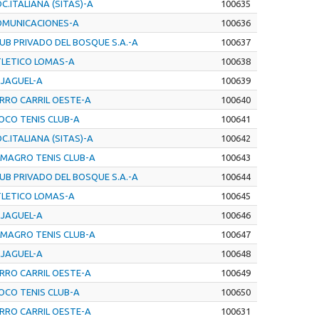
C.ITALIANA (SITAS)-A
100635
OMUNICACIONES-A
100636
UB PRIVADO DEL BOSQUE S.A.-A
100637
LETICO LOMAS-A
100638
 JAGUEL-A
100639
RRO CARRIL OESTE-A
100640
OCO TENIS CLUB-A
100641
C.ITALIANA (SITAS)-A
100642
MAGRO TENIS CLUB-A
100643
UB PRIVADO DEL BOSQUE S.A.-A
100644
LETICO LOMAS-A
100645
 JAGUEL-A
100646
MAGRO TENIS CLUB-A
100647
 JAGUEL-A
100648
RRO CARRIL OESTE-A
100649
OCO TENIS CLUB-A
100650
RRO CARRIL OESTE-A
100631