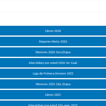
Libres 2026
Mayores Mixto 2026
Menores 2026 1era Etapa
Interclubes por edad 2026 1er Cuat
Liga de Primera Division 2025
Menores 2025 2da. Etapa
Libres 2025
Interclubes por edad 2do sem. 2025