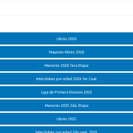
Libres 2026
Mayores Mixto 2026
Menores 2026 1era Etapa
Interclubes por edad 2026 1er Cuat
Liga de Primera Division 2025
Menores 2025 2da. Etapa
Libres 2025
Interclubes por edad 2do sem. 2025