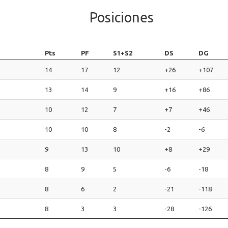
Posiciones
Pts
PF
S1+S2
DS
DG
14
17
12
+26
+107
13
14
9
+16
+86
10
12
7
+7
+46
10
10
8
-2
-6
9
13
10
+8
+29
8
9
5
-6
-18
8
6
2
-21
-118
8
3
3
-28
-126