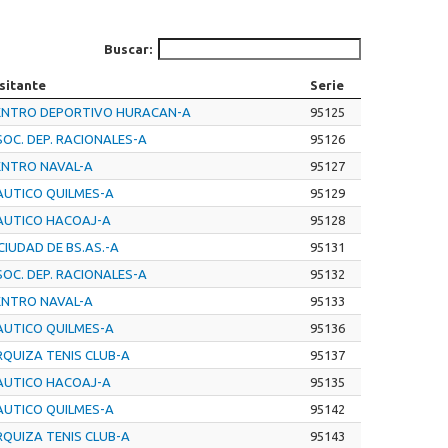
Buscar:
sitante
Serie
ENTRO DEPORTIVO HURACAN-A
95125
OC. DEP. RACIONALES-A
95126
ENTRO NAVAL-A
95127
AUTICO QUILMES-A
95129
AUTICO HACOAJ-A
95128
CIUDAD DE BS.AS.-A
95131
OC. DEP. RACIONALES-A
95132
ENTRO NAVAL-A
95133
AUTICO QUILMES-A
95136
RQUIZA TENIS CLUB-A
95137
AUTICO HACOAJ-A
95135
AUTICO QUILMES-A
95142
RQUIZA TENIS CLUB-A
95143