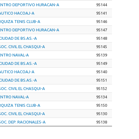
ENTRO DEPORTIVO HURACAN-A
95144
AUTICO HACOAJ-A
95141
RQUIZA TENIS CLUB-A
95146
ENTRO DEPORTIVO HURACAN-A
95147
CIUDAD DE BS.AS.-A
95148
OC. CIVIL EL CHASQUI-A
95145
ENTRO NAVAL-A
95139
CIUDAD DE BS.AS.-A
95149
AUTICO HACOAJ-A
95140
CIUDAD DE BS.AS.-A
95151
OC. CIVIL EL CHASQUI-A
95152
ENTRO NAVAL-A
95134
RQUIZA TENIS CLUB-A
95150
OC. CIVIL EL CHASQUI-A
95130
OC. DEP. RACIONALES-A
95138