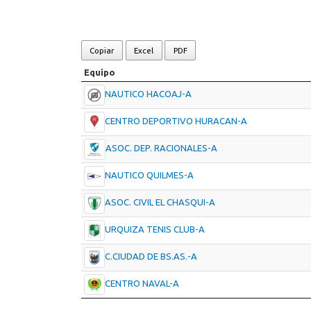
Copiar
Excel
PDF
Equipo
NAUTICO HACOAJ-A
CENTRO DEPORTIVO HURACAN-A
ASOC. DEP. RACIONALES-A
NAUTICO QUILMES-A
ASOC. CIVIL EL CHASQUI-A
URQUIZA TENIS CLUB-A
C.CIUDAD DE BS.AS.-A
CENTRO NAVAL-A