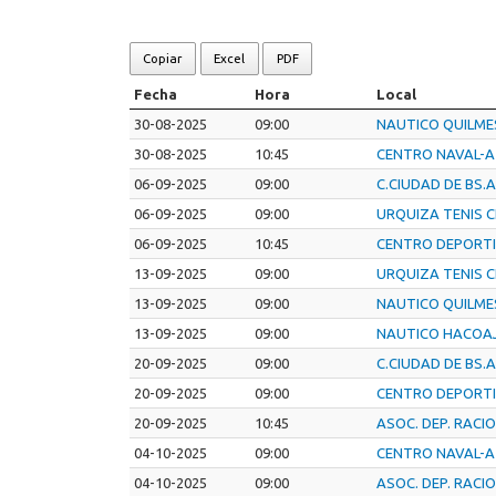
Copiar
Excel
PDF
Fecha
Hora
Local
30-08-2025
09:00
NAUTICO QUILME
30-08-2025
10:45
CENTRO NAVAL-A
06-09-2025
09:00
C.CIUDAD DE BS.A
06-09-2025
09:00
URQUIZA TENIS C
06-09-2025
10:45
CENTRO DEPORT
13-09-2025
09:00
URQUIZA TENIS C
13-09-2025
09:00
NAUTICO QUILME
13-09-2025
09:00
NAUTICO HACOA
20-09-2025
09:00
C.CIUDAD DE BS.A
20-09-2025
09:00
CENTRO DEPORT
20-09-2025
10:45
ASOC. DEP. RACI
04-10-2025
09:00
CENTRO NAVAL-A
04-10-2025
09:00
ASOC. DEP. RACI