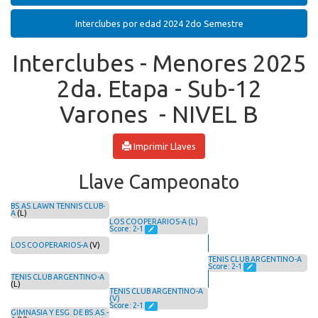
Interclubes por edad 2024 2do Semestre
Interclubes - Menores 2025
2da. Etapa - Sub-12
Varones - NIVEL B
Imprimir Llaves
Llave Campeonato
BS.AS.LAWN TENNIS CLUB-
A
(L)
LOS COOPERARIOS-A (L)
Score: 2-1
LOS COOPERARIOS-A
(V)
TENIS CLUB ARGENTINO-A
Score: 2-1
TENIS CLUB ARGENTINO-A
(L)
TENIS CLUB ARGENTINO-A
(V)
Score: 2-1
GIMNASIA Y ESG. DE BS.AS.-