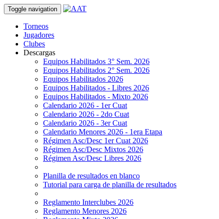
Toggle navigation
Torneos
Jugadores
Clubes
Descargas
Equipos Habilitados 3° Sem. 2026
Equipos Habilitados 2° Sem. 2026
Equipos Habilitados 2026
Equipos Habilitados - Libres 2026
Equipos Habilitados - Mixto 2026
Calendario 2026 - 1er Cuat
Calendario 2026 - 2do Cuat
Calendario 2026 - 3er Cuat
Calendario Menores 2026 - 1era Etapa
Régimen Asc/Desc 1er Cuat 2026
Régimen Asc/Desc Mixtos 2026
Régimen Asc/Desc Libres 2026
Planilla de resultados en blanco
Tutorial para carga de planilla de resultados
Reglamento Interclubes 2026
Reglamento Menores 2026