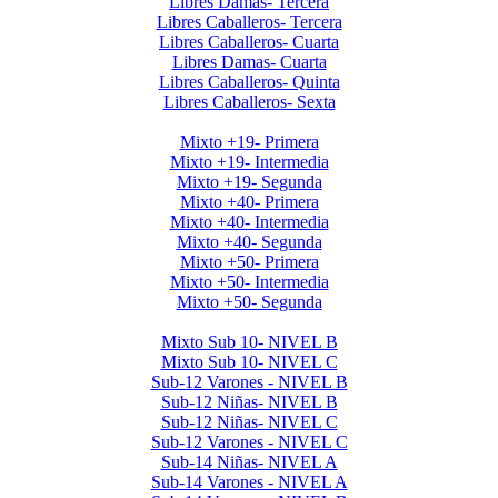
Libres Damas- Tercera
Libres Caballeros- Tercera
Libres Caballeros- Cuarta
Libres Damas- Cuarta
Libres Caballeros- Quinta
Libres Caballeros- Sexta
Mayores Mixto 2026
Mixto +19- Primera
Mixto +19- Intermedia
Mixto +19- Segunda
Mixto +40- Primera
Mixto +40- Intermedia
Mixto +40- Segunda
Mixto +50- Primera
Mixto +50- Intermedia
Mixto +50- Segunda
Menores 2026 1era Etapa
Mixto Sub 10- NIVEL B
Mixto Sub 10- NIVEL C
Sub-12 Varones - NIVEL B
Sub-12 Niñas- NIVEL B
Sub-12 Niñas- NIVEL C
Sub-12 Varones - NIVEL C
Sub-14 Niñas- NIVEL A
Sub-14 Varones - NIVEL A