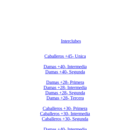
Interclubes
Apertura2020 Caballeros+45
Caballeros +45- Unica
Apertura2020 Damas+40
Damas +40- Intermedia
Damas +40- Segunda
Apertura2020 Damas+28
Damas +28- Primera
Damas +28- Intermedia
Damas +28- Segunda
Damas +28- Tercera
Apertura2020 Caballeros+30
Caballeros +30- Primera
Caballeros +30- Intermedia
Caballeros +30- Segunda
Clausura Damas +40
Damas +40- Intermedia