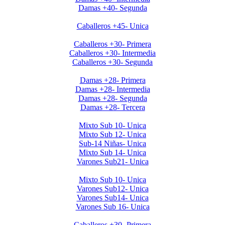
Damas +40- Segunda
Clausura Caballeros +45
Caballeros +45- Unica
Clausura 2019 Caballeros +30
Caballeros +30- Primera
Caballeros +30- Intermedia
Caballeros +30- Segunda
Clausura 2019 Damas +28
Damas +28- Primera
Damas +28- Intermedia
Damas +28- Segunda
Damas +28- Tercera
Clausura 2019 Menores DOMINGOS
Mixto Sub 10- Unica
Mixto Sub 12- Unica
Sub-14 Niñas- Unica
Mixto Sub 14- Unica
Varones Sub21- Unica
Clausura 2019- Menores SABADOS
Mixto Sub 10- Unica
Varones Sub12- Unica
Varones Sub14- Unica
Varones Sub 16- Unica
Invierno 2019 - Caballeros +30
Caballeros +30- Primera