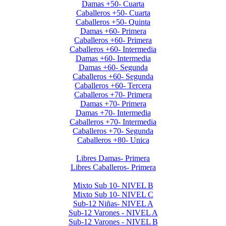
Damas +50- Cuarta
Caballeros +50- Cuarta
Caballeros +50- Quinta
Damas +60- Primera
Caballeros +60- Primera
Caballeros +60- Intermedia
Damas +60- Intermedia
Damas +60- Segunda
Caballeros +60- Segunda
Caballeros +60- Tercera
Caballeros +70- Primera
Damas +70- Primera
Damas +70- Intermedia
Caballeros +70- Intermedia
Caballeros +70- Segunda
Caballeros +80- Unica
Liga de Primera Division 2025
Libres Damas- Primera
Libres Caballeros- Primera
Menores 2025 2da. Etapa
Mixto Sub 10- NIVEL B
Mixto Sub 10- NIVEL C
Sub-12 Niñas- NIVEL A
Sub-12 Varones - NIVEL A
Sub-12 Varones - NIVEL B