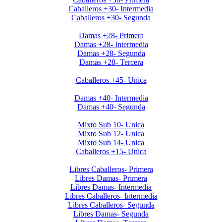
Caballeros +30- Intermedia
Caballeros +30- Segunda
Invierno 2019 - Ladies +28
Damas +28- Primera
Damas +28- Intermedia
Damas +28- Segunda
Damas +28- Tercera
Invierno 2019 - Caballeros +45
Caballeros +45- Unica
Invierno 2019 - Ladies +40
Damas +40- Intermedia
Damas +40- Segunda
Apertura 2019-Menores
Mixto Sub 10- Unica
Mixto Sub 12- Unica
Mixto Sub 14- Unica
Caballeros +15- Unica
Libres 2026
Libres Caballeros- Primera
Libres Damas- Primera
Libres Damas- Intermedia
Libres Caballeros- Intermedia
Libres Caballeros- Segunda
Libres Damas- Segunda