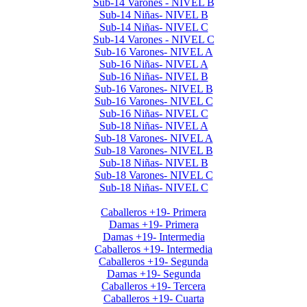
Sub-14 Varones - NIVEL B
Sub-14 Niñas- NIVEL B
Sub-14 Niñas- NIVEL C
Sub-14 Varones - NIVEL C
Sub-16 Varones- NIVEL A
Sub-16 Niñas- NIVEL A
Sub-16 Niñas- NIVEL B
Sub-16 Varones- NIVEL B
Sub-16 Varones- NIVEL C
Sub-16 Niñas- NIVEL C
Sub-18 Niñas- NIVEL A
Sub-18 Varones- NIVEL A
Sub-18 Varones- NIVEL B
Sub-18 Niñas- NIVEL B
Sub-18 Varones- NIVEL C
Sub-18 Niñas- NIVEL C
Interclubes por edad 2026 1er Cuat
Caballeros +19- Primera
Damas +19- Primera
Damas +19- Intermedia
Caballeros +19- Intermedia
Caballeros +19- Segunda
Damas +19- Segunda
Caballeros +19- Tercera
Caballeros +19- Cuarta