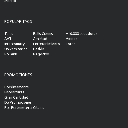
Mexico
POPULAR TAGS
Tenis
Balls Citenis
+10.000 Jugadores
AAT
Amistad
Videos
Intercountry
Entretenimiento
Fotos
Universitarios
Pasión
BATenis
Negocios
PROMOCIONES
Proximamente
Encontrarás
Gran Cantidad
De Promociones
Por Pertenecer a Citenis