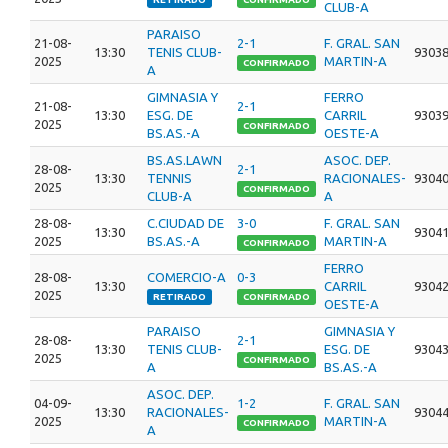
CLUB-A
PARAISO
21-08-
2-1
F. GRAL. SAN
13:30
TENIS CLUB-
9303
2025
MARTIN-A
CONFIRMADO
A
GIMNASIA Y
FERRO
21-08-
2-1
13:30
ESG. DE
CARRIL
9303
2025
CONFIRMADO
BS.AS.-A
OESTE-A
BS.AS.LAWN
ASOC. DEP.
28-08-
2-1
13:30
TENNIS
RACIONALES-
9304
2025
CONFIRMADO
CLUB-A
A
28-08-
C.CIUDAD DE
3-0
F. GRAL. SAN
13:30
9304
2025
BS.AS.-A
MARTIN-A
CONFIRMADO
FERRO
28-08-
COMERCIO-A
0-3
13:30
CARRIL
9304
2025
RETIRADO
CONFIRMADO
OESTE-A
PARAISO
GIMNASIA Y
28-08-
2-1
13:30
TENIS CLUB-
ESG. DE
9304
2025
CONFIRMADO
A
BS.AS.-A
ASOC. DEP.
04-09-
1-2
F. GRAL. SAN
13:30
RACIONALES-
9304
2025
MARTIN-A
CONFIRMADO
A