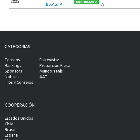
2025
CONFIRMADO
BS.AS.-A
A
CATEGORIAS
Torneos
Entrevistas
Rankings
Preparción Física
Sponsors
Mundo Tenis
Noticias
AAT
Tips y Consejos
COOPERACIÓN
Estados Unidos
Chile
Brasil
España