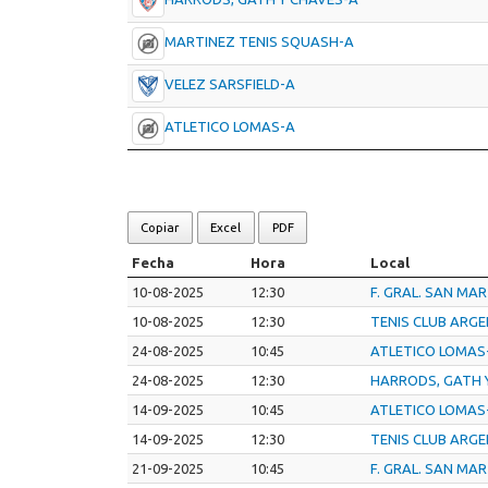
MARTINEZ TENIS SQUASH-A
VELEZ SARSFIELD-A
ATLETICO LOMAS-A
Copiar
Excel
PDF
Fecha
Hora
Local
10-08-2025
12:30
F. GRAL. SAN MA
10-08-2025
12:30
TENIS CLUB ARG
24-08-2025
10:45
ATLETICO LOMAS
24-08-2025
12:30
HARRODS, GATH 
14-09-2025
10:45
ATLETICO LOMAS
14-09-2025
12:30
TENIS CLUB ARG
21-09-2025
10:45
F. GRAL. SAN MA