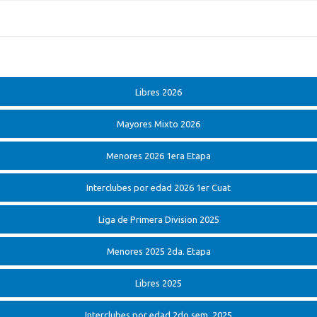
Libres 2026
Mayores Mixto 2026
Menores 2026 1era Etapa
Interclubes por edad 2026 1er Cuat
Liga de Primera Division 2025
Menores 2025 2da. Etapa
Libres 2025
Interclubes por edad 2do sem. 2025