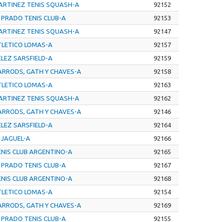
ARTINEZ TENIS SQUASH-A
92152
 PRADO TENIS CLUB-A
92153
ARTINEZ TENIS SQUASH-A
92147
TLETICO LOMAS-A
92157
ELEZ SARSFIELD-A
92159
ARRODS, GATH Y CHAVES-A
92158
TLETICO LOMAS-A
92163
ARTINEZ TENIS SQUASH-A
92162
ARRODS, GATH Y CHAVES-A
92146
ELEZ SARSFIELD-A
92164
 JAGUEL-A
92166
ENIS CLUB ARGENTINO-A
92165
 PRADO TENIS CLUB-A
92167
ENIS CLUB ARGENTINO-A
92168
TLETICO LOMAS-A
92154
ARRODS, GATH Y CHAVES-A
92169
 PRADO TENIS CLUB-A
92155