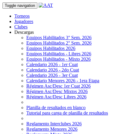
Toggle navigation
Torneos
Jugadores
Clubes
Descargas
Equipos Habilitados 3° Sem. 2026
Equipos Habilitados 2° Sem. 2026
Equipos Habilitados 2026
Equipos Habilitados - Libres 2026
Equipos Habilitados - Mixto 2026
Calendario 2026 - 1er Cuat
Calendario 2026 - 2do Cuat
Calendario 2026 - 3er Cuat
Calendario Menores 2026 - 1era Etapa
Régimen Asc/Desc 1er Cuat 2026
Régimen Asc/Desc Mixtos 2026
Régimen Asc/Desc Libres 2026
Planilla de resultados en blanco
Tutorial para carga de planilla de resultados
Reglamento Interclubes 2026
Reglamento Menores 2026