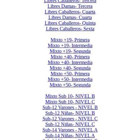
Libres Caballeros- Tercera
Libres Damas- Tercera
Libres Caballeros- Cuarta
Libres Damas- Cuarta
Libres Caballeros- Quinta
Libres Caballeros- Sexta
Mayores Mixto 2026
Mixto +19- Primera
Mixto +19- Intermedia
Mixto +19- Segunda
Mixto +40- Primera
Mixto +40- Intermedia
Mixto +40- Segunda
Mixto +50- Primera
Mixto +50- Intermedia
Mixto +50- Segunda
Menores 2026 1era Etapa
Mixto Sub 10- NIVEL B
Mixto Sub 10- NIVEL C
Sub-12 Varones - NIVEL B
Sub-12 Niñas- NIVEL B
Sub-12 Varones - NIVEL C
Sub-12 Niñas- NIVEL C
Sub-14 Varones - NIVEL A
Sub-14 Niñas- NIVEL A