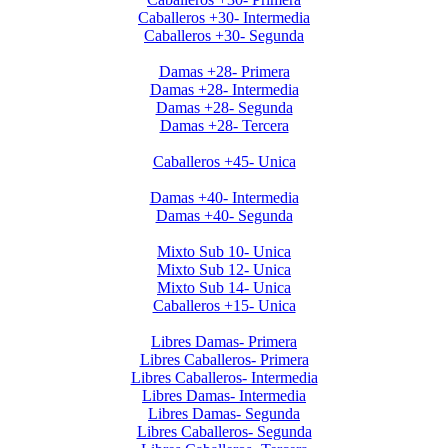
Caballeros +30- Intermedia
Caballeros +30- Segunda
Invierno 2019 - Ladies +28
Damas +28- Primera
Damas +28- Intermedia
Damas +28- Segunda
Damas +28- Tercera
Invierno 2019 - Caballeros +45
Caballeros +45- Unica
Invierno 2019 - Ladies +40
Damas +40- Intermedia
Damas +40- Segunda
Apertura 2019-Menores
Mixto Sub 10- Unica
Mixto Sub 12- Unica
Mixto Sub 14- Unica
Caballeros +15- Unica
Libres 2026
Libres Damas- Primera
Libres Caballeros- Primera
Libres Caballeros- Intermedia
Libres Damas- Intermedia
Libres Damas- Segunda
Libres Caballeros- Segunda