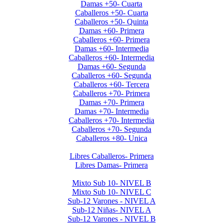
Damas +50- Cuarta
Caballeros +50- Cuarta
Caballeros +50- Quinta
Damas +60- Primera
Caballeros +60- Primera
Damas +60- Intermedia
Caballeros +60- Intermedia
Damas +60- Segunda
Caballeros +60- Segunda
Caballeros +60- Tercera
Caballeros +70- Primera
Damas +70- Primera
Damas +70- Intermedia
Caballeros +70- Intermedia
Caballeros +70- Segunda
Caballeros +80- Unica
Liga de Primera Division 2025
Libres Caballeros- Primera
Libres Damas- Primera
Menores 2025 2da. Etapa
Mixto Sub 10- NIVEL B
Mixto Sub 10- NIVEL C
Sub-12 Varones - NIVEL A
Sub-12 Niñas- NIVEL A
Sub-12 Varones - NIVEL B