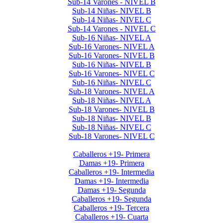
Sub-14 Varones - NIVEL B
Sub-14 Niñas- NIVEL B
Sub-14 Niñas- NIVEL C
Sub-14 Varones - NIVEL C
Sub-16 Niñas- NIVEL A
Sub-16 Varones- NIVEL A
Sub-16 Varones- NIVEL B
Sub-16 Niñas- NIVEL B
Sub-16 Varones- NIVEL C
Sub-16 Niñas- NIVEL C
Sub-18 Varones- NIVEL A
Sub-18 Niñas- NIVEL A
Sub-18 Varones- NIVEL B
Sub-18 Niñas- NIVEL B
Sub-18 Niñas- NIVEL C
Sub-18 Varones- NIVEL C
Interclubes por edad 2026 1er Cuat
Caballeros +19- Primera
Damas +19- Primera
Caballeros +19- Intermedia
Damas +19- Intermedia
Damas +19- Segunda
Caballeros +19- Segunda
Caballeros +19- Tercera
Caballeros +19- Cuarta