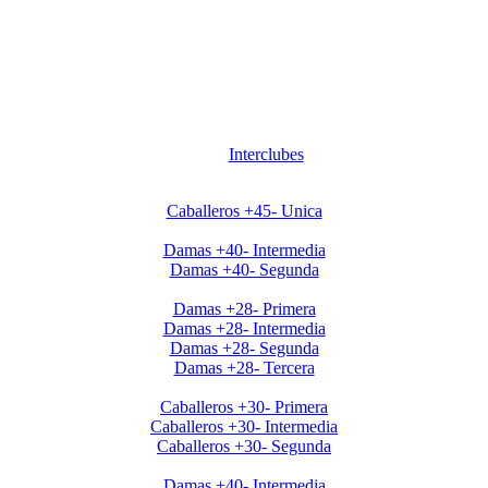
Interclubes
Apertura2020 Caballeros+45
Caballeros +45- Unica
Apertura2020 Damas+40
Damas +40- Intermedia
Damas +40- Segunda
Apertura2020 Damas+28
Damas +28- Primera
Damas +28- Intermedia
Damas +28- Segunda
Damas +28- Tercera
Apertura2020 Caballeros+30
Caballeros +30- Primera
Caballeros +30- Intermedia
Caballeros +30- Segunda
Clausura Damas +40
Damas +40- Intermedia