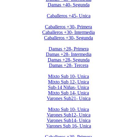
Damas +40- Segunda
Clausura Caballeros +45
Caballeros +45- Unica
Clausura 2019 Caballeros +30
Caballeros +30- Primera
Caballeros +30- Intermedia
Caballeros +30- Segunda
Clausura 2019 Damas +28
Damas +28- Primera
Damas +28- Intermedia
Damas +28- Segunda
Damas +28- Tercera
Clausura 2019 Menores DOMINGOS
Mixto Sub 10- Unica
Mixto Sub 12- Unica
Sub-14 Niñas- Unica
Mixto Sub 14- Unica
Varones Sub21- Unica
Clausura 2019- Menores SABADOS
Mixto Sub 10- Unica
Varones Sub12- Unica
Varones Sub14- Unica
Varones Sub 16- Unica
Invierno 2019 - Caballeros +30
Caballeros +30- Primera