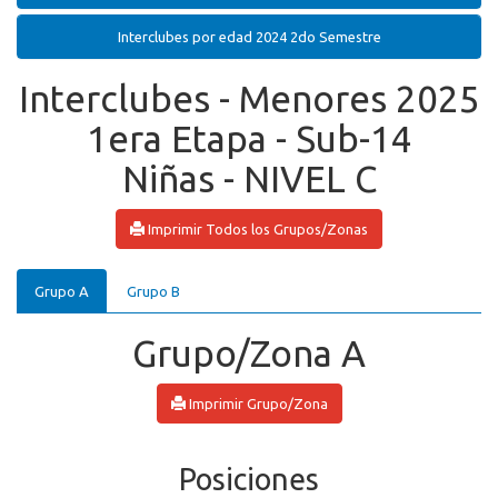
Interclubes por edad 2024 2do Semestre
Interclubes - Menores 2025
1era Etapa - Sub-14
Niñas - NIVEL C
Imprimir Todos los Grupos/Zonas
Grupo A
Grupo B
Grupo/Zona A
Imprimir Grupo/Zona
Posiciones