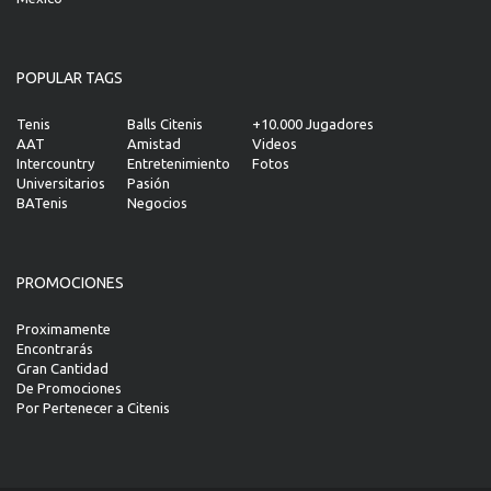
POPULAR TAGS
Tenis
Balls Citenis
+10.000 Jugadores
AAT
Amistad
Videos
Intercountry
Entretenimiento
Fotos
Universitarios
Pasión
BATenis
Negocios
PROMOCIONES
Proximamente
Encontrarás
Gran Cantidad
De Promociones
Por Pertenecer a Citenis