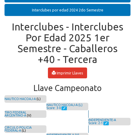
Interclubes por edad 2024 2do Semestre
Interclubes - Interclubes
Por Edad 2025 1er
Semestre - Caballeros
+40 - Tercera
Imprimir Llaves
Llave Campeonato
NAUTICO HACOAJ-A
(L)
NAUTICO HACOAJ-A (L)
Score: 3-0
TIRO FEDERAL
ARGENTINO-A
(V)
INDEPENDIENTE-A
Score: 2-1
CIRCULO POLICIA
FEDERAL-A
(L)