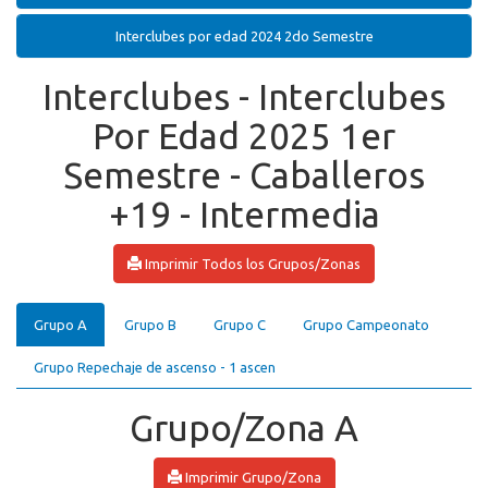
Interclubes por edad 2024 2do Semestre
Interclubes - Interclubes
Por Edad 2025 1er
Semestre - Caballeros
+19 - Intermedia
Imprimir Todos los Grupos/Zonas
Grupo A
Grupo B
Grupo C
Grupo Campeonato
Grupo Repechaje de ascenso - 1 ascen
Grupo/Zona A
Imprimir Grupo/Zona