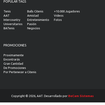
POPULAR TAGS
Tenis
Balls Citenis
+10.000 Jugadores
AAT
Amistad
Videos
Intercountry
Entretenimiento
Fotos
Universitarios
Pasión
BATenis
Negocios
PROMOCIONES
Proximamente
Encontrarás
Gran Cantidad
De Promociones
Por Pertenecer a Citenis
Copyright © 2026, AAT. Desarrollado por
BeCam Sistemas