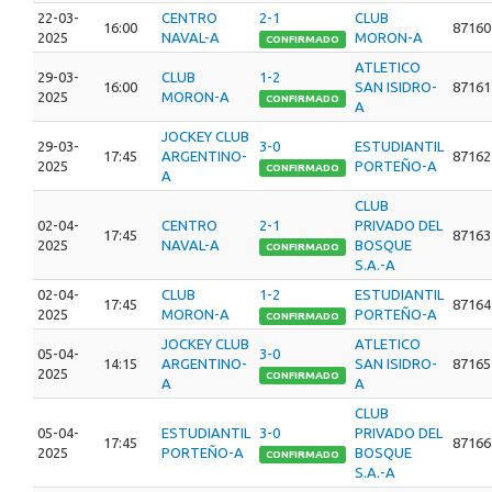
22-03-
CENTRO
2-1
CLUB
16:00
87160
2025
NAVAL-A
MORON-A
CONFIRMADO
ATLETICO
29-03-
CLUB
1-2
16:00
SAN ISIDRO-
87161
2025
MORON-A
CONFIRMADO
A
JOCKEY CLUB
29-03-
3-0
ESTUDIANTIL
17:45
ARGENTINO-
87162
2025
PORTEÑO-A
CONFIRMADO
A
CLUB
02-04-
CENTRO
2-1
PRIVADO DEL
17:45
87163
2025
NAVAL-A
BOSQUE
CONFIRMADO
S.A.-A
02-04-
CLUB
1-2
ESTUDIANTIL
17:45
87164
2025
MORON-A
PORTEÑO-A
CONFIRMADO
JOCKEY CLUB
ATLETICO
05-04-
3-0
14:15
ARGENTINO-
SAN ISIDRO-
87165
2025
CONFIRMADO
A
A
CLUB
05-04-
ESTUDIANTIL
3-0
PRIVADO DEL
17:45
87166
2025
PORTEÑO-A
BOSQUE
CONFIRMADO
S.A.-A