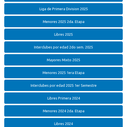
Liga de Primera Division 2025
Menores 2025 2da. Etapa
Libres 2025
Interclubes por edad 2do sem. 2025
Mayores Mixto 2025
Menores 2025 1era Etapa
Interclubes por edad 2025 1er Semestre
Libres Primera 2024
Menores 2024 2da. Etapa
Libres 2024