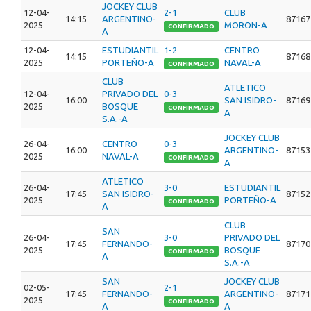
JOCKEY CLUB
12-04-
2-1
CLUB
14:15
ARGENTINO-
87167
2025
MORON-A
CONFIRMADO
A
12-04-
ESTUDIANTIL
1-2
CENTRO
14:15
87168
2025
PORTEÑO-A
NAVAL-A
CONFIRMADO
CLUB
ATLETICO
12-04-
PRIVADO DEL
0-3
16:00
SAN ISIDRO-
87169
2025
BOSQUE
CONFIRMADO
A
S.A.-A
JOCKEY CLUB
26-04-
CENTRO
0-3
16:00
ARGENTINO-
87153
2025
NAVAL-A
CONFIRMADO
A
ATLETICO
26-04-
3-0
ESTUDIANTIL
17:45
SAN ISIDRO-
87152
2025
PORTEÑO-A
CONFIRMADO
A
CLUB
SAN
26-04-
3-0
PRIVADO DEL
17:45
FERNANDO-
87170
2025
BOSQUE
CONFIRMADO
A
S.A.-A
SAN
JOCKEY CLUB
02-05-
2-1
17:45
FERNANDO-
ARGENTINO-
87171
2025
CONFIRMADO
A
A