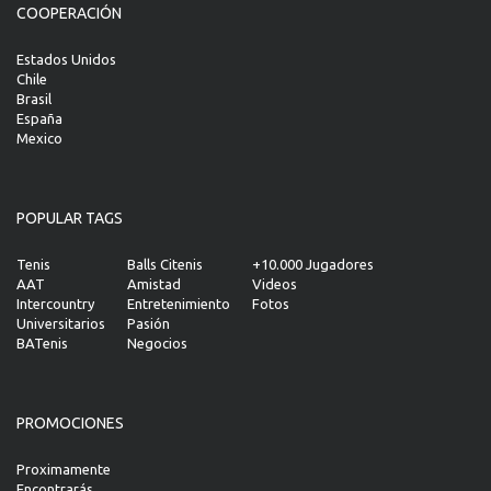
COOPERACIÓN
Estados Unidos
Chile
Brasil
España
Mexico
POPULAR TAGS
Tenis
Balls Citenis
+10.000 Jugadores
AAT
Amistad
Videos
Intercountry
Entretenimiento
Fotos
Universitarios
Pasión
BATenis
Negocios
PROMOCIONES
Proximamente
Encontrarás