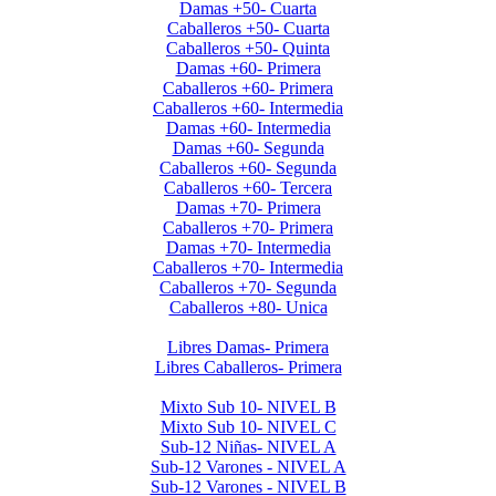
Damas +50- Cuarta
Caballeros +50- Cuarta
Caballeros +50- Quinta
Damas +60- Primera
Caballeros +60- Primera
Caballeros +60- Intermedia
Damas +60- Intermedia
Damas +60- Segunda
Caballeros +60- Segunda
Caballeros +60- Tercera
Damas +70- Primera
Caballeros +70- Primera
Damas +70- Intermedia
Caballeros +70- Intermedia
Caballeros +70- Segunda
Caballeros +80- Unica
Liga de Primera Division 2025
Libres Damas- Primera
Libres Caballeros- Primera
Menores 2025 2da. Etapa
Mixto Sub 10- NIVEL B
Mixto Sub 10- NIVEL C
Sub-12 Niñas- NIVEL A
Sub-12 Varones - NIVEL A
Sub-12 Varones - NIVEL B