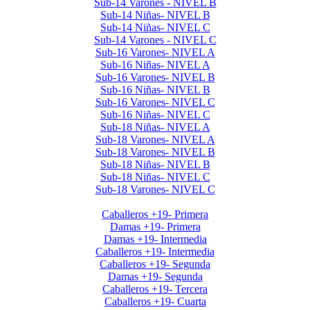
Sub-14 Varones - NIVEL B
Sub-14 Niñas- NIVEL B
Sub-14 Niñas- NIVEL C
Sub-14 Varones - NIVEL C
Sub-16 Varones- NIVEL A
Sub-16 Niñas- NIVEL A
Sub-16 Varones- NIVEL B
Sub-16 Niñas- NIVEL B
Sub-16 Varones- NIVEL C
Sub-16 Niñas- NIVEL C
Sub-18 Niñas- NIVEL A
Sub-18 Varones- NIVEL A
Sub-18 Varones- NIVEL B
Sub-18 Niñas- NIVEL B
Sub-18 Niñas- NIVEL C
Sub-18 Varones- NIVEL C
Interclubes por edad 2026 1er Cuat
Caballeros +19- Primera
Damas +19- Primera
Damas +19- Intermedia
Caballeros +19- Intermedia
Caballeros +19- Segunda
Damas +19- Segunda
Caballeros +19- Tercera
Caballeros +19- Cuarta