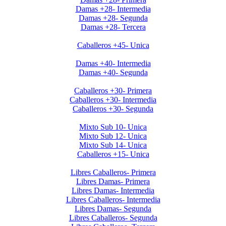
Damas +28- Intermedia
Damas +28- Segunda
Damas +28- Tercera
Invierno 2019 - Caballeros +45
Caballeros +45- Unica
Invierno 2019 - Ladies +40
Damas +40- Intermedia
Damas +40- Segunda
Invierno 2019 - Caballeros +30
Caballeros +30- Primera
Caballeros +30- Intermedia
Caballeros +30- Segunda
Apertura 2019-Menores
Mixto Sub 10- Unica
Mixto Sub 12- Unica
Mixto Sub 14- Unica
Caballeros +15- Unica
Libres 2026
Libres Caballeros- Primera
Libres Damas- Primera
Libres Damas- Intermedia
Libres Caballeros- Intermedia
Libres Damas- Segunda
Libres Caballeros- Segunda