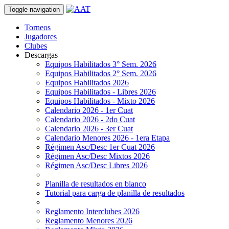
Toggle navigation
Torneos
Jugadores
Clubes
Descargas
Equipos Habilitados 3° Sem. 2026
Equipos Habilitados 2° Sem. 2026
Equipos Habilitados 2026
Equipos Habilitados - Libres 2026
Equipos Habilitados - Mixto 2026
Calendario 2026 - 1er Cuat
Calendario 2026 - 2do Cuat
Calendario 2026 - 3er Cuat
Calendario Menores 2026 - 1era Etapa
Régimen Asc/Desc 1er Cuat 2026
Régimen Asc/Desc Mixtos 2026
Régimen Asc/Desc Libres 2026
Planilla de resultados en blanco
Tutorial para carga de planilla de resultados
Reglamento Interclubes 2026
Reglamento Menores 2026