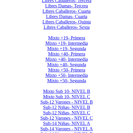
Libres Caballeros- Tercera
Libres Damas- Tercera
Libres Caballeros- Cuarta
Libres Damas- Cuarta
Libres Caballeros- Quinta
Libres Caballeros- Sexta
Mayores Mixto 2026
Mixto +19- Primera
Mixto +19- Intermedia
Mixto +19- Segunda
Mixto +40- Primera
Mixto +40- Intermedia
Mixto +40- Segunda
Mixto +50- Primera
Mixto +50- Intermedia
Mixto +50- Segunda
Menores 2026 1era Etapa
Mixto Sub 10- NIVEL B
Mixto Sub 10- NIVEL C
Sub-12 Varones - NIVEL B
Sub-12 Niñas- NIVEL B
Sub-12 Niñas- NIVEL C
Sub-12 Varones - NIVEL C
Sub-14 Niñas- NIVEL A
Sub-14 Varones - NIVEL A