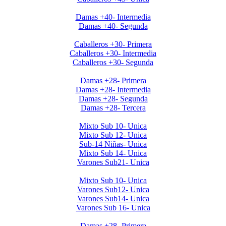
Clausura Damas +40
Damas +40- Intermedia
Damas +40- Segunda
Clausura 2019 Caballeros +30
Caballeros +30- Primera
Caballeros +30- Intermedia
Caballeros +30- Segunda
Clausura 2019 Damas +28
Damas +28- Primera
Damas +28- Intermedia
Damas +28- Segunda
Damas +28- Tercera
Clausura 2019 Menores DOMINGOS
Mixto Sub 10- Unica
Mixto Sub 12- Unica
Sub-14 Niñas- Unica
Mixto Sub 14- Unica
Varones Sub21- Unica
Clausura 2019- Menores SABADOS
Mixto Sub 10- Unica
Varones Sub12- Unica
Varones Sub14- Unica
Varones Sub 16- Unica
Invierno 2019 - Ladies +28
Damas +28- Primera