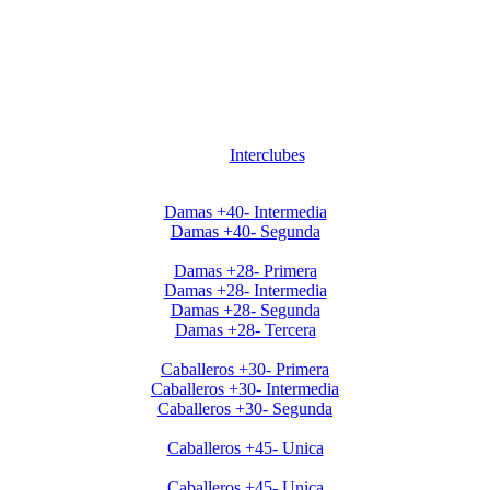
Interclubes
Apertura2020 Damas+40
Damas +40- Intermedia
Damas +40- Segunda
Apertura2020 Damas+28
Damas +28- Primera
Damas +28- Intermedia
Damas +28- Segunda
Damas +28- Tercera
Apertura2020 Caballeros+30
Caballeros +30- Primera
Caballeros +30- Intermedia
Caballeros +30- Segunda
Apertura2020 Caballeros+45
Caballeros +45- Unica
Clausura Caballeros +45
Caballeros +45- Unica