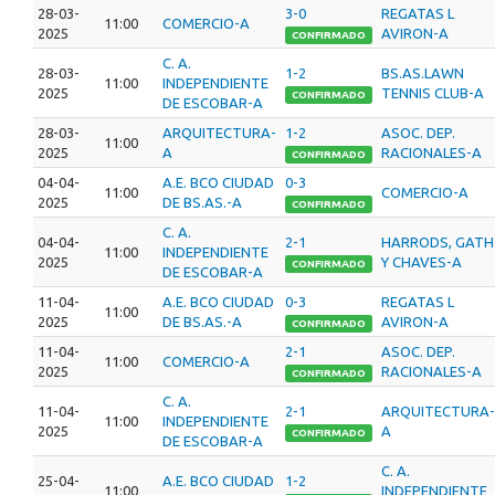
28-03-
3-0
REGATAS L
11:00
COMERCIO-A
2025
AVIRON-A
CONFIRMADO
C. A.
28-03-
1-2
BS.AS.LAWN
11:00
INDEPENDIENTE
2025
TENNIS CLUB-A
CONFIRMADO
DE ESCOBAR-A
28-03-
ARQUITECTURA-
1-2
ASOC. DEP.
11:00
2025
A
RACIONALES-A
CONFIRMADO
04-04-
A.E. BCO CIUDAD
0-3
11:00
COMERCIO-A
2025
DE BS.AS.-A
CONFIRMADO
C. A.
04-04-
2-1
HARRODS, GATH
11:00
INDEPENDIENTE
2025
Y CHAVES-A
CONFIRMADO
DE ESCOBAR-A
11-04-
A.E. BCO CIUDAD
0-3
REGATAS L
11:00
2025
DE BS.AS.-A
AVIRON-A
CONFIRMADO
11-04-
2-1
ASOC. DEP.
11:00
COMERCIO-A
2025
RACIONALES-A
CONFIRMADO
C. A.
11-04-
2-1
ARQUITECTURA-
11:00
INDEPENDIENTE
2025
A
CONFIRMADO
DE ESCOBAR-A
C. A.
25-04-
A.E. BCO CIUDAD
1-2
11:00
INDEPENDIENTE