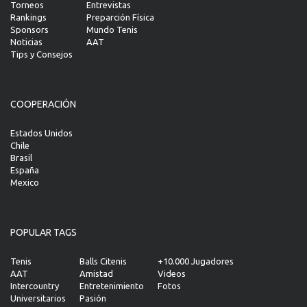
Torneos
Entrevistas
Rankings
Preparción Física
Sponsors
Mundo Tenis
Noticias
AAT
Tips y Consejos
COOPERACIÓN
Estados Unidos
Chile
Brasil
España
Mexico
POPULAR TAGS
Tenis
Balls Citenis
+10.000 Jugadores
AAT
Amistad
Videos
Intercountry
Entretenimiento
Fotos
Universitarios
Pasión