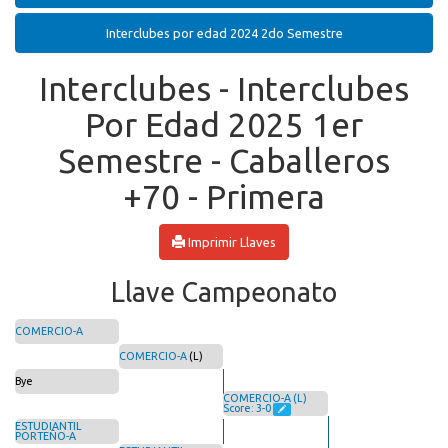
Interclubes por edad 2024 2do Semestre
Interclubes - Interclubes
Por Edad 2025 1er
Semestre - Caballeros
+70 - Primera
Imprimir Llaves
Llave Campeonato
COMERCIO-A
COMERCIO-A
(L)
Bye
COMERCIO-A (L)
Score: 3-0
ESTUDIANTIL
PORTEÑO-A