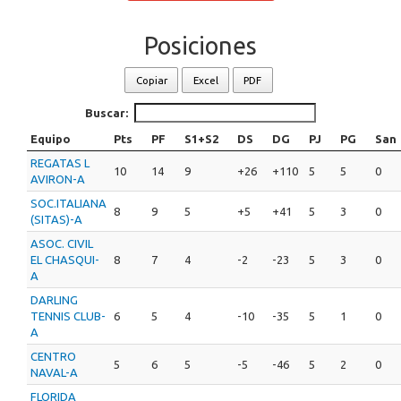
Posiciones
Copiar
Excel
PDF
Buscar:
Equipo
Pts
PF
S1+S2
DS
DG
PJ
PG
San
REGATAS L
10
14
9
+26
+110
5
5
0
AVIRON-A
SOC.ITALIANA
8
9
5
+5
+41
5
3
0
(SITAS)-A
ASOC. CIVIL
EL CHASQUI-
8
7
4
-2
-23
5
3
0
A
DARLING
TENNIS CLUB-
6
5
4
-10
-35
5
1
0
A
CENTRO
5
6
5
-5
-46
5
2
0
NAVAL-A
FLORIDA