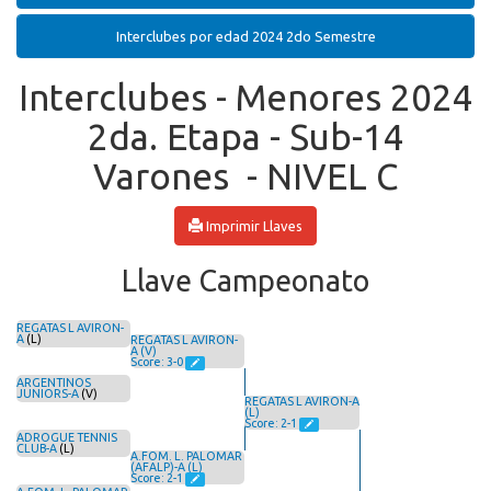
Interclubes por edad 2024 2do Semestre
Interclubes - Menores 2024
2da. Etapa - Sub-14
Varones - NIVEL C
Imprimir Llaves
Llave Campeonato
REGATAS L AVIRON-
A
(L)
REGATAS L AVIRON-
A (V)
Score: 3-0
ARGENTINOS
JUNIORS-A
(V)
REGATAS L AVIRON-A
(L)
Score: 2-1
ADROGUE TENNIS
CLUB-A
(L)
A.FOM. L. PALOMAR
(AFALP)-A (L)
Score: 2-1