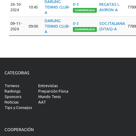
DARLING
26-10-
0-3
REGATAS L
10:45
TENNIS CLUB-
7789
2024
AVIRON-A
CONFIRMADO
A
DARLING
09-11-
0-3
SOC.ITALIANA
09:00
TENNIS CLUB-
7789
2024
(SITAS)-A
CONFIRMADO
A
CATEGORIAS
Torneos
Entrevistas
Rankings
Preparción Física
Sponsors
Mundo Tenis
Noticias
AAT
Tips y Consejos
COOPERACIÓN