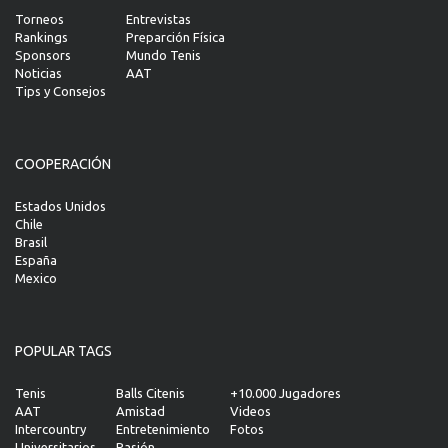
Torneos
Entrevistas
Rankings
Preparción Física
Sponsors
Mundo Tenis
Noticias
AAT
Tips y Consejos
COOPERACIÓN
Estados Unidos
Chile
Brasil
España
Mexico
POPULAR TAGS
Tenis
Balls Citenis
+10.000 Jugadores
AAT
Amistad
Videos
Intercountry
Entretenimiento
Fotos
Universitarios
Pasión