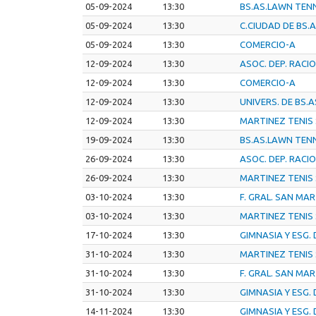
05-09-2024
13:30
BS.AS.LAWN TENN
05-09-2024
13:30
C.CIUDAD DE BS.A
05-09-2024
13:30
COMERCIO-A
12-09-2024
13:30
ASOC. DEP. RACI
12-09-2024
13:30
COMERCIO-A
12-09-2024
13:30
UNIVERS. DE BS.A
12-09-2024
13:30
MARTINEZ TENIS
19-09-2024
13:30
BS.AS.LAWN TENN
26-09-2024
13:30
ASOC. DEP. RACI
26-09-2024
13:30
MARTINEZ TENIS
03-10-2024
13:30
F. GRAL. SAN MA
03-10-2024
13:30
MARTINEZ TENIS
17-10-2024
13:30
GIMNASIA Y ESG. 
31-10-2024
13:30
MARTINEZ TENIS
31-10-2024
13:30
F. GRAL. SAN MA
31-10-2024
13:30
GIMNASIA Y ESG. 
14-11-2024
13:30
GIMNASIA Y ESG. 