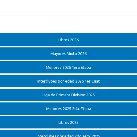
Libres 2026
Mayores Mixto 2026
Menores 2026 1era Etapa
Interclubes por edad 2026 1er Cuat
Liga de Primera Division 2025
Menores 2025 2da. Etapa
Libres 2025
Interclubes por edad 2do sem. 2025