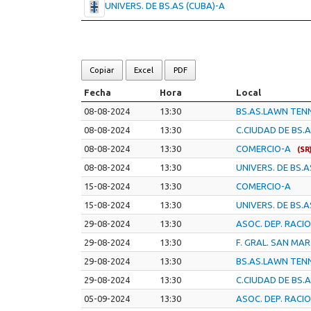
UNIVERS. DE BS.AS (CUBA)-A
Copiar
Excel
PDF
Fecha
Hora
Local
08-08-2024
13:30
BS.AS.LAWN TENN
08-08-2024
13:30
C.CIUDAD DE BS.A
08-08-2024
13:30
COMERCIO-A
(SR
08-08-2024
13:30
UNIVERS. DE BS.A
15-08-2024
13:30
COMERCIO-A
15-08-2024
13:30
UNIVERS. DE BS.A
29-08-2024
13:30
ASOC. DEP. RACI
29-08-2024
13:30
F. GRAL. SAN MA
29-08-2024
13:30
BS.AS.LAWN TENN
29-08-2024
13:30
C.CIUDAD DE BS.A
05-09-2024
13:30
ASOC. DEP. RACI