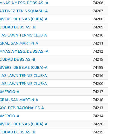
MNASIA Y ESG. DE BS.AS.-A
74206
ARTINEZ TENIS SQUASH-A
74207
IVERS. DE BS.AS (CUBA)-A
74208
CIUDAD DE BS.AS.-B
74209
S.AS.LAWN TENNIS CLUB-A
74210
 GRAL. SAN MARTIN-A
74211
MNASIA Y ESG. DE BS.AS.-A
74212
CIUDAD DE BS.AS.-B
74215
IVERS. DE BS.AS (CUBA)-A
74199
S.AS.LAWN TENNIS CLUB-A
74216
S.AS.LAWN TENNIS CLUB-A
74200
OMERCIO-A
74217
 GRAL. SAN MARTIN-A
74218
OC. DEP. RACIONALES-A
74213
OMERCIO-A
74214
IVERS. DE BS.AS (CUBA)-A
74220
CIUDAD DE BS.AS.-B
74219