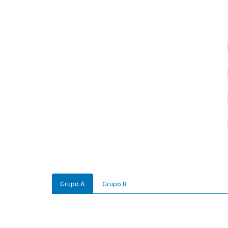
Grupo A
Grupo B