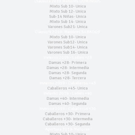
Clausura 2019 Menores DOMINGOS
Mixto Sub 10- Unica
Mixto Sub 12- Unica
Sub-14 Niñas- Unica
Mixto Sub 14- Unica
Varones Sub21- Unica
Clausura 2019- Menores SABADOS
Mixto Sub 10- Unica
Varones Sub12- Unica
Varones Sub14- Unica
Varones Sub 16- Unica
Invierno 2019 - Ladies +28
Damas +28- Primera
Damas +28- Intermedia
Damas +28- Segunda
Damas +28- Tercera
Invierno 2019 - Caballeros +45
Caballeros +45- Unica
Invierno 2019 - Ladies +40
Damas +40- Intermedia
Damas +40- Segunda
Invierno 2019 - Caballeros +30
Caballeros +30- Primera
Caballeros +30- Intermedia
Caballeros +30- Segunda
Apertura 2019-Menores
Mixto Sub 10- Unica