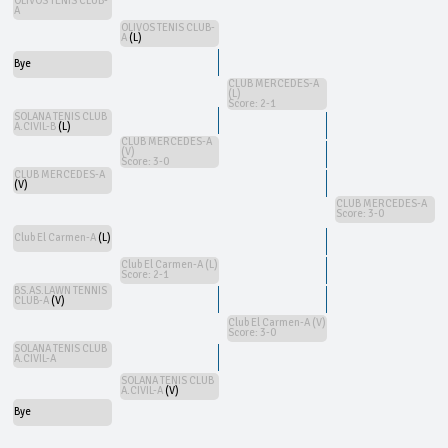
OLIVOS TENIS CLUB-
A
OLIVOS TENIS CLUB-
A
(L)
Bye
CLUB MERCEDES-A
(L)
Score: 2-1
SOLANA TENIS CLUB
A.CIVIL-B
(L)
CLUB MERCEDES-A
(V)
Score: 3-0
CLUB MERCEDES-A
(V)
CLUB MERCEDES-A
Score: 3-0
Club El Carmen-A
(L)
Club El Carmen-A (L)
Score: 2-1
BS.AS.LAWN TENNIS
CLUB-A
(V)
Club El Carmen-A (V)
Score: 3-0
SOLANA TENIS CLUB
A.CIVIL-A
SOLANA TENIS CLUB
A.CIVIL-A
(V)
Bye