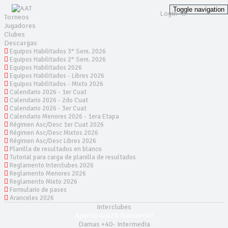
Toggle navigation
Login
Torneos
Jugadores
Clubes
Descargas
Equipos Habilitados 3° Sem. 2026
Equipos Habilitados 2° Sem. 2026
Equipos Habilitados 2026
Equipos Habilitados - Libres 2026
Equipos Habilitados - Mixto 2026
Calendario 2026 - 1er Cuat
Calendario 2026 - 2do Cuat
Calendario 2026 - 3er Cuat
Calendario Menores 2026 - 1era Etapa
Régimen Asc/Desc 1er Cuat 2026
Régimen Asc/Desc Mixtos 2026
Régimen Asc/Desc Libres 2026
Planilla de resultados en blanco
Tutorial para carga de planilla de resultados
Reglamento Interclubes 2026
Reglamento Menores 2026
Reglamento Mixto 2026
Formulario de pases
Aranceles 2026
Interclubes
Apertura2020 Damas+40
Damas +40- Intermedia