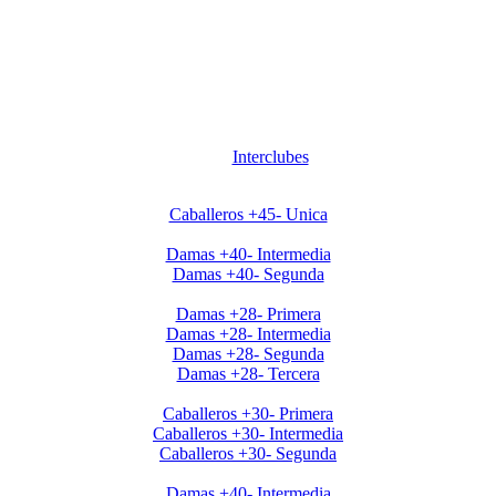
Interclubes
Apertura2020 Caballeros+45
Caballeros +45- Unica
Apertura2020 Damas+40
Damas +40- Intermedia
Damas +40- Segunda
Apertura2020 Damas+28
Damas +28- Primera
Damas +28- Intermedia
Damas +28- Segunda
Damas +28- Tercera
Apertura2020 Caballeros+30
Caballeros +30- Primera
Caballeros +30- Intermedia
Caballeros +30- Segunda
Clausura Damas +40
Damas +40- Intermedia