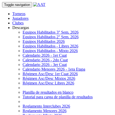
Toggle navigation
Torneos
Jugadores
Clubes
Descargas
Equipos Habilitados 3° Sem. 2026
Equipos Habilitados 2° Sem. 2026
Equipos Habilitados 2026
Equipos Habilitados - Libres 2026
Equipos Habilitados - Mixto 2026
Calendario 2026 - 1er Cuat
Calendario 2026 - 2do Cuat
Calendario 2026 - 3er Cuat
Calendario Menores 2026 - 1era Etapa
Régimen Asc/Desc 1er Cuat 2026
Régimen Asc/Desc Mixtos 2026
Régimen Asc/Desc Libres 2026
Planilla de resultados en blanco
Tutorial para carga de planilla de resultados
Reglamento Interclubes 2026
Reglamento Menores 2026