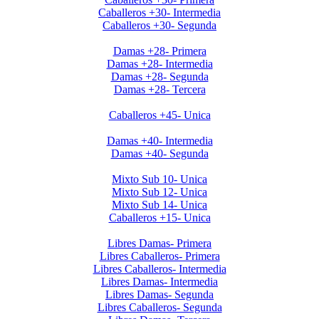
Caballeros +30- Intermedia
Caballeros +30- Segunda
Invierno 2019 - Ladies +28
Damas +28- Primera
Damas +28- Intermedia
Damas +28- Segunda
Damas +28- Tercera
Invierno 2019 - Caballeros +45
Caballeros +45- Unica
Invierno 2019 - Ladies +40
Damas +40- Intermedia
Damas +40- Segunda
Apertura 2019-Menores
Mixto Sub 10- Unica
Mixto Sub 12- Unica
Mixto Sub 14- Unica
Caballeros +15- Unica
Libres 2026
Libres Damas- Primera
Libres Caballeros- Primera
Libres Caballeros- Intermedia
Libres Damas- Intermedia
Libres Damas- Segunda
Libres Caballeros- Segunda