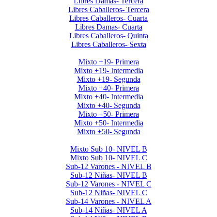
Libres Damas- Tercera
Libres Caballeros- Tercera
Libres Caballeros- Cuarta
Libres Damas- Cuarta
Libres Caballeros- Quinta
Libres Caballeros- Sexta
Mayores Mixto 2026
Mixto +19- Primera
Mixto +19- Intermedia
Mixto +19- Segunda
Mixto +40- Primera
Mixto +40- Intermedia
Mixto +40- Segunda
Mixto +50- Primera
Mixto +50- Intermedia
Mixto +50- Segunda
Menores 2026 1era Etapa
Mixto Sub 10- NIVEL B
Mixto Sub 10- NIVEL C
Sub-12 Varones - NIVEL B
Sub-12 Niñas- NIVEL B
Sub-12 Varones - NIVEL C
Sub-12 Niñas- NIVEL C
Sub-14 Varones - NIVEL A
Sub-14 Niñas- NIVEL A