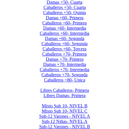
Damas +50- Cuarta
Caballeros +50- Cuarta
Caballeros +50- Quinta
Damas +60- Primera
Caballeros +60- Primera
Damas +60- Intermedia
Caballeros +60- Intermedia
Damas +60- Segunda
Caballeros +60- Segunda
Caballeros +60- Tercera
Caballeros +70- Primera
Damas +70- Primera
Damas +70- Intermedia
Caballeros +70- Intermedia
Caballeros +70- Segunda
Caballeros +80- Unica
Liga de Primera Division 2025
Libres Caballeros- Primera
Libres Damas- Primera
Menores 2025 2da. Etapa
Mixto Sub 10- NIVEL B
Mixto Sub 10- NIVEL C
Sub-12 Varones - NIVEL A
Sub-12 Niñas- NIVEL A
Sub-12 Varones - NIVEL B