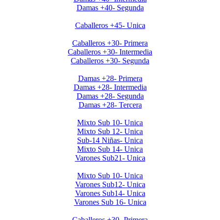
Damas +40- Segunda
Clausura Caballeros +45
Caballeros +45- Unica
Clausura 2019 Caballeros +30
Caballeros +30- Primera
Caballeros +30- Intermedia
Caballeros +30- Segunda
Clausura 2019 Damas +28
Damas +28- Primera
Damas +28- Intermedia
Damas +28- Segunda
Damas +28- Tercera
Clausura 2019 Menores DOMINGOS
Mixto Sub 10- Unica
Mixto Sub 12- Unica
Sub-14 Niñas- Unica
Mixto Sub 14- Unica
Varones Sub21- Unica
Clausura 2019- Menores SABADOS
Mixto Sub 10- Unica
Varones Sub12- Unica
Varones Sub14- Unica
Varones Sub 16- Unica
Invierno 2019 - Caballeros +30
Caballeros +30- Primera