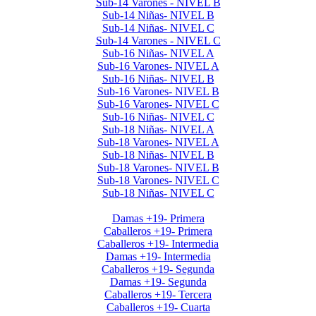
Sub-14 Varones - NIVEL B
Sub-14 Niñas- NIVEL B
Sub-14 Niñas- NIVEL C
Sub-14 Varones - NIVEL C
Sub-16 Niñas- NIVEL A
Sub-16 Varones- NIVEL A
Sub-16 Niñas- NIVEL B
Sub-16 Varones- NIVEL B
Sub-16 Varones- NIVEL C
Sub-16 Niñas- NIVEL C
Sub-18 Niñas- NIVEL A
Sub-18 Varones- NIVEL A
Sub-18 Niñas- NIVEL B
Sub-18 Varones- NIVEL B
Sub-18 Varones- NIVEL C
Sub-18 Niñas- NIVEL C
Interclubes por edad 2026 1er Cuat
Damas +19- Primera
Caballeros +19- Primera
Caballeros +19- Intermedia
Damas +19- Intermedia
Caballeros +19- Segunda
Damas +19- Segunda
Caballeros +19- Tercera
Caballeros +19- Cuarta