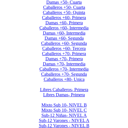
Damas +50- Cuarta
Caballeros +50- Cuarta
Caballeros +50- Quinta
Caballeros +60- Primera
Damas +60- Primera
Caballeros +60- Intermedia
Damas +60- Intermedia
Damas +60- Segunda
Caballeros +60- Segunda
Caballeros +60- Tercera
Caballeros +70- Primera
Damas +70- Primera
Damas +70- Intermedia
Caballeros +70- Intermedia
Caballeros +70- Segunda
Caballeros +80- Unica
Liga de Primera Division 2025
Libres Caballeros- Primera
Libres Damas- Primera
Menores 2025 2da. Etapa
Mixto Sub 10- NIVEL B
Mixto Sub 10- NIVEL C
Sub-12 Niñas- NIVEL A
Sub-12 Varones - NIVEL A
Sub-12 Varones - NIVEL B