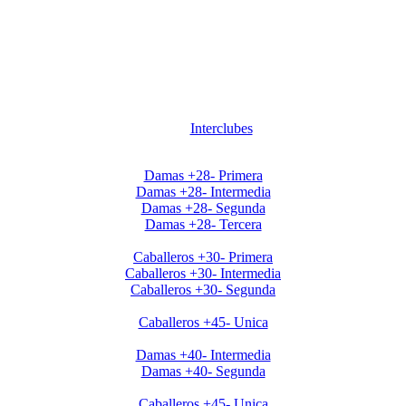
Interclubes
Apertura2020 Damas+28
Damas +28- Primera
Damas +28- Intermedia
Damas +28- Segunda
Damas +28- Tercera
Apertura2020 Caballeros+30
Caballeros +30- Primera
Caballeros +30- Intermedia
Caballeros +30- Segunda
Apertura2020 Caballeros+45
Caballeros +45- Unica
Apertura2020 Damas+40
Damas +40- Intermedia
Damas +40- Segunda
Clausura Caballeros +45
Caballeros +45- Unica