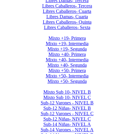
Libres Damas- Tercera
Libres Caballeros- Tercera
Libres Caballeros- Cuarta
Libres Damas- Cuarta
Libres Caballeros- Quinta
Libres Caballeros- Sexta
Mayores Mixto 2026
Mixto +19- Primera
Mixto +19- Intermedia
Mixto +19- Segunda
Mixto +40- Primera
Mixto +40- Intermedia
Mixto +40- Segunda
Mixto +50- Primera
Mixto +50- Intermedia
Mixto +50- Segunda
Menores 2026 1era Etapa
Mixto Sub 10- NIVEL B
Mixto Sub 10- NIVEL C
Sub-12 Varones - NIVEL B
Sub-12 Niñas- NIVEL B
Sub-12 Varones - NIVEL C
Sub-12 Niñas- NIVEL C
Sub-14 Niñas- NIVEL A
Sub-14 Varones - NIVEL A