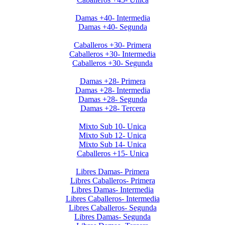
Invierno 2019 - Ladies +40
Damas +40- Intermedia
Damas +40- Segunda
Invierno 2019 - Caballeros +30
Caballeros +30- Primera
Caballeros +30- Intermedia
Caballeros +30- Segunda
Invierno 2019 - Ladies +28
Damas +28- Primera
Damas +28- Intermedia
Damas +28- Segunda
Damas +28- Tercera
Apertura 2019-Menores
Mixto Sub 10- Unica
Mixto Sub 12- Unica
Mixto Sub 14- Unica
Caballeros +15- Unica
Libres 2026
Libres Damas- Primera
Libres Caballeros- Primera
Libres Damas- Intermedia
Libres Caballeros- Intermedia
Libres Caballeros- Segunda
Libres Damas- Segunda