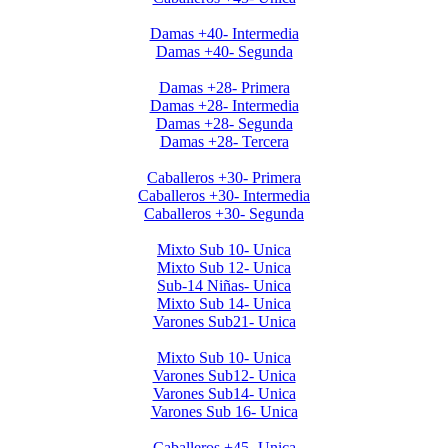
Clausura Damas +40
Damas +40- Intermedia
Damas +40- Segunda
Clausura 2019 Damas +28
Damas +28- Primera
Damas +28- Intermedia
Damas +28- Segunda
Damas +28- Tercera
Clausura 2019 Caballeros +30
Caballeros +30- Primera
Caballeros +30- Intermedia
Caballeros +30- Segunda
Clausura 2019 Menores DOMINGOS
Mixto Sub 10- Unica
Mixto Sub 12- Unica
Sub-14 Niñas- Unica
Mixto Sub 14- Unica
Varones Sub21- Unica
Clausura 2019- Menores SABADOS
Mixto Sub 10- Unica
Varones Sub12- Unica
Varones Sub14- Unica
Varones Sub 16- Unica
Invierno 2019 - Caballeros +45
Caballeros +45- Unica