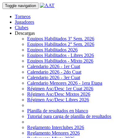
Toggle navigation
Torneos
Jugadores
Clubes
Descargas
Equipos Habilitados 3° Sem. 2026
Equipos Habilitados 2° Sem. 2026
Equipos Habilitados 2026
Equipos Habilitados - Libres 2026
Equipos Habilitados - Mixto 2026
Calendario 2026 - 1er Cuat
Calendario 2026 - 2do Cuat
Calendario 2026 - 3er Cuat
Calendario Menores 2026 - 1era Etapa
Régimen Asc/Desc 1er Cuat 2026
Régimen Asc/Desc Mixtos 2026
Régimen Asc/Desc Libres 2026
Planilla de resultados en blanco
Tutorial para carga de planilla de resultados
Reglamento Interclubes 2026
Reglamento Menores 2026