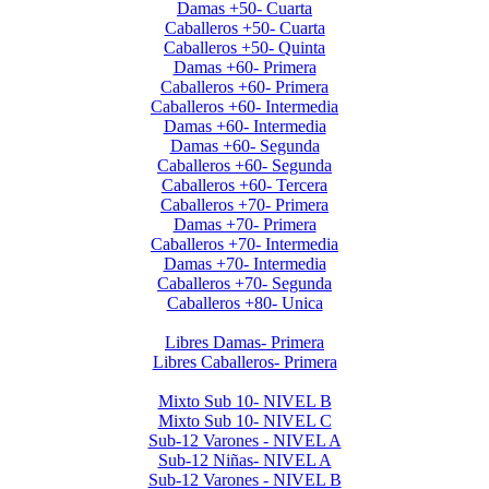
Damas +50- Cuarta
Caballeros +50- Cuarta
Caballeros +50- Quinta
Damas +60- Primera
Caballeros +60- Primera
Caballeros +60- Intermedia
Damas +60- Intermedia
Damas +60- Segunda
Caballeros +60- Segunda
Caballeros +60- Tercera
Caballeros +70- Primera
Damas +70- Primera
Caballeros +70- Intermedia
Damas +70- Intermedia
Caballeros +70- Segunda
Caballeros +80- Unica
Liga de Primera Division 2025
Libres Damas- Primera
Libres Caballeros- Primera
Menores 2025 2da. Etapa
Mixto Sub 10- NIVEL B
Mixto Sub 10- NIVEL C
Sub-12 Varones - NIVEL A
Sub-12 Niñas- NIVEL A
Sub-12 Varones - NIVEL B