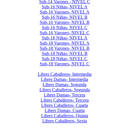
Sub-14 Varones - NIVEL C
Sub-16 Niñas- NIVEL A
Sub-16 Varones- NIVEL A
Sub-16 Niñas- NIVEL B
Sub-16 Varones- NIVEL B
Sub-16 Niñas- NIVEL C
Sub-16 Varones- NIVEL C
Sub-18 Niñas- NIVEL A
Sub-18 Varones- NIVEL A
Sub-18 Varones- NIVEL B
Sub-18 Niñas- NIVEL B
Sub-18 Niñas- NIVEL C
Sub-18 Varones- NIVEL C
Libres 2024
Libres Caballeros- Intermedia
Libres Damas- Intermedia
Libres Damas- Segunda
Libres Caballeros- Segunda
Libres Damas- Tercera
Libres Caballeros- Tercera
Libres Caballeros- Cuarta
Libres Damas- Cuarta
Libres Caballeros- Quinta
Libres Caballeros- Sexta
Interclubes por edad 2024 2do Semestre