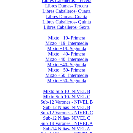
Libres Caballeros- Tercera
Libres Damas- Tercera
Libres Caballeros- Cuarta
Libres Damas- Cuarta
Libres Caballeros- Quinta
Libres Caballeros- Sexta
Mayores Mixto 2026
Mixto +19- Primera
Mixto +19- Intermedia
Mixto +19- Segunda
Mixto +40- Primera
Mixto +40- Intermedia
Mixto +40- Segunda
Mixto +50- Primera
Mixto +50- Intermedia
Mixto +50- Segunda
Menores 2026 1era Etapa
Mixto Sub 10- NIVEL B
Mixto Sub 10- NIVEL C
Sub-12 Varones - NIVEL B
Sub-12 Niñas- NIVEL B
Sub-12 Varones - NIVEL C
Sub-12 Niñas- NIVEL C
Sub-14 Varones - NIVEL A
Sub-14 Niñas- NIVEL A