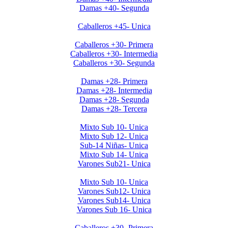
Damas +40- Segunda
Clausura Caballeros +45
Caballeros +45- Unica
Clausura 2019 Caballeros +30
Caballeros +30- Primera
Caballeros +30- Intermedia
Caballeros +30- Segunda
Clausura 2019 Damas +28
Damas +28- Primera
Damas +28- Intermedia
Damas +28- Segunda
Damas +28- Tercera
Clausura 2019 Menores DOMINGOS
Mixto Sub 10- Unica
Mixto Sub 12- Unica
Sub-14 Niñas- Unica
Mixto Sub 14- Unica
Varones Sub21- Unica
Clausura 2019- Menores SABADOS
Mixto Sub 10- Unica
Varones Sub12- Unica
Varones Sub14- Unica
Varones Sub 16- Unica
Invierno 2019 - Caballeros +30
Caballeros +30- Primera