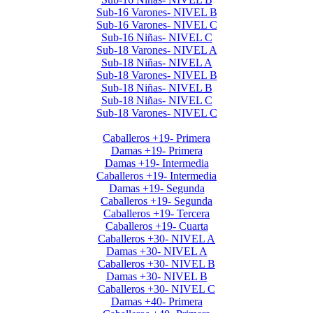
Sub-16 Varones- NIVEL B
Sub-16 Varones- NIVEL C
Sub-16 Niñas- NIVEL C
Sub-18 Varones- NIVEL A
Sub-18 Niñas- NIVEL A
Sub-18 Varones- NIVEL B
Sub-18 Niñas- NIVEL B
Sub-18 Niñas- NIVEL C
Sub-18 Varones- NIVEL C
Interclubes por edad 2025 1er Semestre
Caballeros +19- Primera
Damas +19- Primera
Damas +19- Intermedia
Caballeros +19- Intermedia
Damas +19- Segunda
Caballeros +19- Segunda
Caballeros +19- Tercera
Caballeros +19- Cuarta
Caballeros +30- NIVEL A
Damas +30- NIVEL A
Caballeros +30- NIVEL B
Damas +30- NIVEL B
Caballeros +30- NIVEL C
Damas +40- Primera