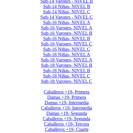
Sub-14 Varones - NIVEL B
Sub-14 Niñas- NIVEL B
Sub-14 Niñas- NIVEL C
Sub-14 Varones - NIVEL C
Sub-16 Niñas- NIVEL A
Sub-16 Varones- NIVEL A
Sub-16 Varones- NIVEL B
Sub-16 Niñas- NIVEL B
Sub-16 Varones- NIVEL C
Sub-16 Niñas- NIVEL C
Sub-18 Niñas- NIVEL A
Sub-18 Varones- NIVEL A
Sub-18 Varones- NIVEL B
Sub-18 Niñas- NIVEL B
Sub-18 Niñas- NIVEL C
Sub-18 Varones- NIVEL C
Interclubes por edad 2026 1er Cuat
Caballeros +19- Primera
Damas +19- Primera
Damas +19- Intermedia
Caballeros +19- Intermedia
Damas +19- Segunda
Caballeros +19- Segunda
Caballeros +19- Tercera
Caballeros +19- Cuarta