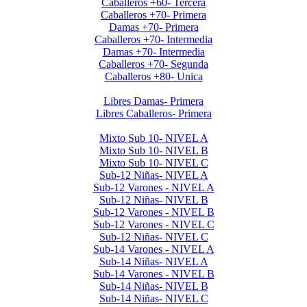
Caballeros +60- Tercera
Caballeros +70- Primera
Damas +70- Primera
Caballeros +70- Intermedia
Damas +70- Intermedia
Caballeros +70- Segunda
Caballeros +80- Unica
Libres Primera 2024
Libres Damas- Primera
Libres Caballeros- Primera
Menores 2024 2da. Etapa
Mixto Sub 10- NIVEL A
Mixto Sub 10- NIVEL B
Mixto Sub 10- NIVEL C
Sub-12 Niñas- NIVEL A
Sub-12 Varones - NIVEL A
Sub-12 Niñas- NIVEL B
Sub-12 Varones - NIVEL B
Sub-12 Varones - NIVEL C
Sub-12 Niñas- NIVEL C
Sub-14 Varones - NIVEL A
Sub-14 Niñas- NIVEL A
Sub-14 Varones - NIVEL B
Sub-14 Niñas- NIVEL B
Sub-14 Niñas- NIVEL C