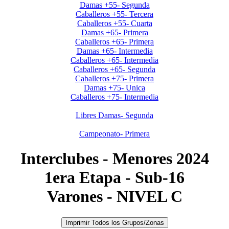
Damas +55- Segunda
Caballeros +55- Tercera
Caballeros +55- Cuarta
Damas +65- Primera
Caballeros +65- Primera
Damas +65- Intermedia
Caballeros +65- Intermedia
Caballeros +65- Segunda
Caballeros +75- Primera
Damas +75- Unica
Caballeros +75- Intermedia
Neuquen-Rio Negro
Libres Damas- Segunda
Dreamstime
Campeonato- Primera
Interclubes - Menores 2024
1era Etapa - Sub-16
Varones - NIVEL C
Imprimir Todos los Grupos/Zonas