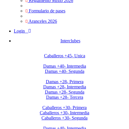
Reglamento Mixto 2026
Formulario de pases
Aranceles 2026
Login
Interclubes
Apertura2020 Caballeros+45
Caballeros +45- Unica
Apertura2020 Damas+40
Damas +40- Intermedia
Damas +40- Segunda
Apertura2020 Damas+28
Damas +28- Primera
Damas +28- Intermedia
Damas +28- Segunda
Damas +28- Tercera
Apertura2020 Caballeros+30
Caballeros +30- Primera
Caballeros +30- Intermedia
Caballeros +30- Segunda
Clausura Damas +40
Damas +40- Intermedia