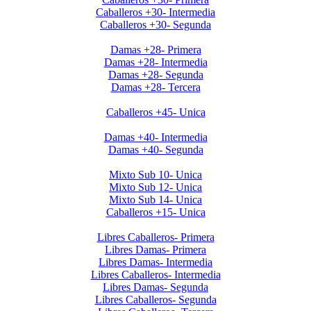
Caballeros +30- Intermedia
Caballeros +30- Segunda
Invierno 2019 - Ladies +28
Damas +28- Primera
Damas +28- Intermedia
Damas +28- Segunda
Damas +28- Tercera
Invierno 2019 - Caballeros +45
Caballeros +45- Unica
Invierno 2019 - Ladies +40
Damas +40- Intermedia
Damas +40- Segunda
Apertura 2019-Menores
Mixto Sub 10- Unica
Mixto Sub 12- Unica
Mixto Sub 14- Unica
Caballeros +15- Unica
Libres 2026
Libres Caballeros- Primera
Libres Damas- Primera
Libres Damas- Intermedia
Libres Caballeros- Intermedia
Libres Damas- Segunda
Libres Caballeros- Segunda