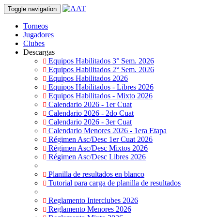
Toggle navigation
Torneos
Jugadores
Clubes
Descargas
Equipos Habilitados 3° Sem. 2026
Equipos Habilitados 2° Sem. 2026
Equipos Habilitados 2026
Equipos Habilitados - Libres 2026
Equipos Habilitados - Mixto 2026
Calendario 2026 - 1er Cuat
Calendario 2026 - 2do Cuat
Calendario 2026 - 3er Cuat
Calendario Menores 2026 - 1era Etapa
Régimen Asc/Desc 1er Cuat 2026
Régimen Asc/Desc Mixtos 2026
Régimen Asc/Desc Libres 2026
Planilla de resultados en blanco
Tutorial para carga de planilla de resultados
Reglamento Interclubes 2026
Reglamento Menores 2026