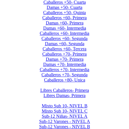
Caballeros +50- Cuarta
Damas +50- Cuarta
Caballeros +50- Quinta
Caballeros +60- Primera
Damas +60- Primera
Damas +60- Intermedia
Caballeros +60- Intermedia
Caballeros +60- Segunda
Damas +60- Segunda
Caballeros +60- Tercera
Caballeros +70- Primera
Damas +70- Primera
Damas +70- Intermedia
Caballeros +70- Intermedia
Caballeros +70- Segunda
Caballeros +80- Unica
Liga de Primera Division 2025
Libres Caballeros- Primera
Libres Damas- Primera
Menores 2025 2da. Etapa
Mixto Sub 10- NIVEL B
Mixto Sub 10- NIVEL C
Sub-12 Niñas- NIVEL A
Sub-12 Varones - NIVEL A
Sub-12 Varones - NIVEL B