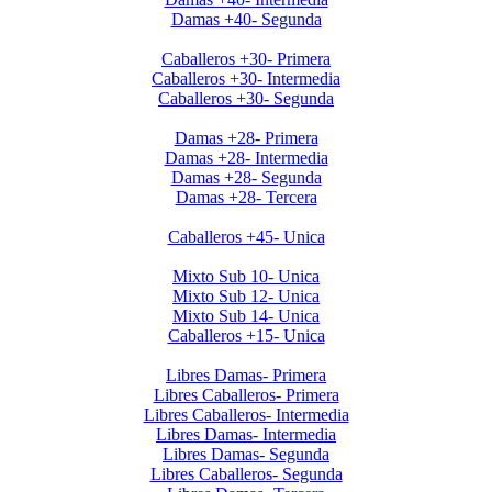
Damas +40- Segunda
Invierno 2019 - Caballeros +30
Caballeros +30- Primera
Caballeros +30- Intermedia
Caballeros +30- Segunda
Invierno 2019 - Ladies +28
Damas +28- Primera
Damas +28- Intermedia
Damas +28- Segunda
Damas +28- Tercera
Invierno 2019 - Caballeros +45
Caballeros +45- Unica
Apertura 2019-Menores
Mixto Sub 10- Unica
Mixto Sub 12- Unica
Mixto Sub 14- Unica
Caballeros +15- Unica
Libres 2026
Libres Damas- Primera
Libres Caballeros- Primera
Libres Caballeros- Intermedia
Libres Damas- Intermedia
Libres Damas- Segunda
Libres Caballeros- Segunda