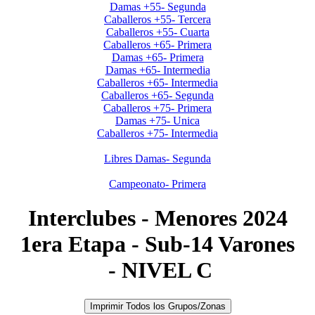
Damas +55- Segunda
Caballeros +55- Tercera
Caballeros +55- Cuarta
Caballeros +65- Primera
Damas +65- Primera
Damas +65- Intermedia
Caballeros +65- Intermedia
Caballeros +65- Segunda
Caballeros +75- Primera
Damas +75- Unica
Caballeros +75- Intermedia
Neuquen-Rio Negro
Libres Damas- Segunda
Dreamstime
Campeonato- Primera
Interclubes - Menores 2024
1era Etapa - Sub-14 Varones
- NIVEL C
Imprimir Todos los Grupos/Zonas