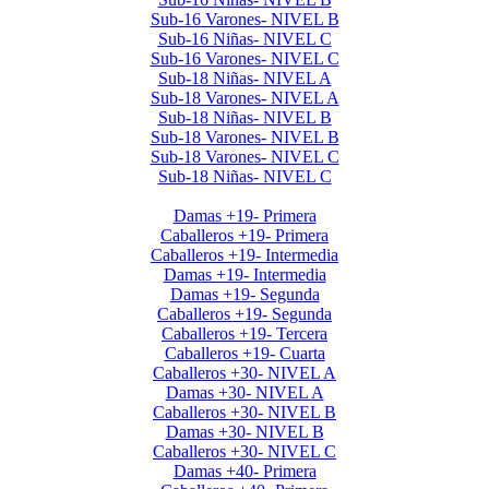
Sub-16 Varones- NIVEL B
Sub-16 Niñas- NIVEL C
Sub-16 Varones- NIVEL C
Sub-18 Niñas- NIVEL A
Sub-18 Varones- NIVEL A
Sub-18 Niñas- NIVEL B
Sub-18 Varones- NIVEL B
Sub-18 Varones- NIVEL C
Sub-18 Niñas- NIVEL C
Interclubes por edad 2025 1er Semestre
Damas +19- Primera
Caballeros +19- Primera
Caballeros +19- Intermedia
Damas +19- Intermedia
Damas +19- Segunda
Caballeros +19- Segunda
Caballeros +19- Tercera
Caballeros +19- Cuarta
Caballeros +30- NIVEL A
Damas +30- NIVEL A
Caballeros +30- NIVEL B
Damas +30- NIVEL B
Caballeros +30- NIVEL C
Damas +40- Primera