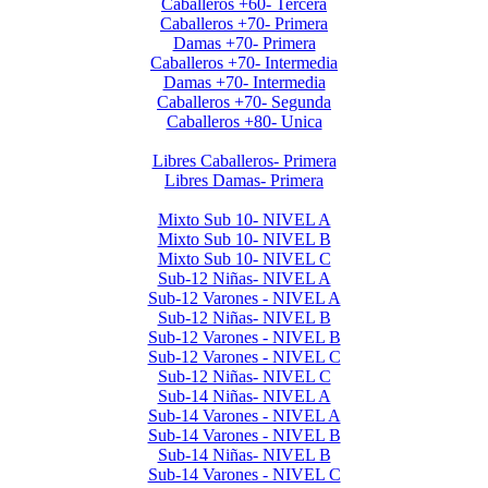
Caballeros +60- Tercera
Caballeros +70- Primera
Damas +70- Primera
Caballeros +70- Intermedia
Damas +70- Intermedia
Caballeros +70- Segunda
Caballeros +80- Unica
Libres Primera 2024
Libres Caballeros- Primera
Libres Damas- Primera
Menores 2024 2da. Etapa
Mixto Sub 10- NIVEL A
Mixto Sub 10- NIVEL B
Mixto Sub 10- NIVEL C
Sub-12 Niñas- NIVEL A
Sub-12 Varones - NIVEL A
Sub-12 Niñas- NIVEL B
Sub-12 Varones - NIVEL B
Sub-12 Varones - NIVEL C
Sub-12 Niñas- NIVEL C
Sub-14 Niñas- NIVEL A
Sub-14 Varones - NIVEL A
Sub-14 Varones - NIVEL B
Sub-14 Niñas- NIVEL B
Sub-14 Varones - NIVEL C