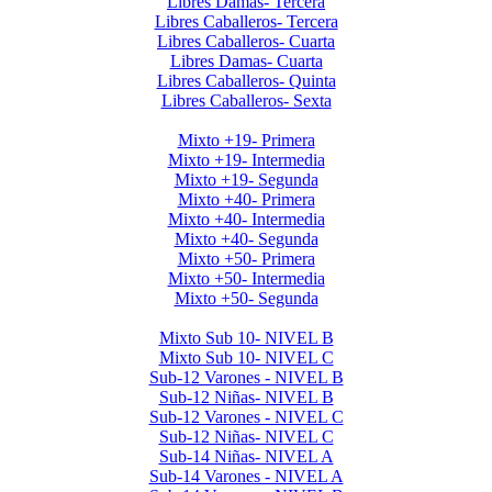
Libres Damas- Tercera
Libres Caballeros- Tercera
Libres Caballeros- Cuarta
Libres Damas- Cuarta
Libres Caballeros- Quinta
Libres Caballeros- Sexta
Mayores Mixto 2026
Mixto +19- Primera
Mixto +19- Intermedia
Mixto +19- Segunda
Mixto +40- Primera
Mixto +40- Intermedia
Mixto +40- Segunda
Mixto +50- Primera
Mixto +50- Intermedia
Mixto +50- Segunda
Menores 2026 1era Etapa
Mixto Sub 10- NIVEL B
Mixto Sub 10- NIVEL C
Sub-12 Varones - NIVEL B
Sub-12 Niñas- NIVEL B
Sub-12 Varones - NIVEL C
Sub-12 Niñas- NIVEL C
Sub-14 Niñas- NIVEL A
Sub-14 Varones - NIVEL A