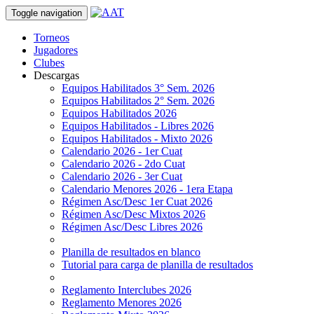
Toggle navigation
Torneos
Jugadores
Clubes
Descargas
Equipos Habilitados 3° Sem. 2026
Equipos Habilitados 2° Sem. 2026
Equipos Habilitados 2026
Equipos Habilitados - Libres 2026
Equipos Habilitados - Mixto 2026
Calendario 2026 - 1er Cuat
Calendario 2026 - 2do Cuat
Calendario 2026 - 3er Cuat
Calendario Menores 2026 - 1era Etapa
Régimen Asc/Desc 1er Cuat 2026
Régimen Asc/Desc Mixtos 2026
Régimen Asc/Desc Libres 2026
Planilla de resultados en blanco
Tutorial para carga de planilla de resultados
Reglamento Interclubes 2026
Reglamento Menores 2026