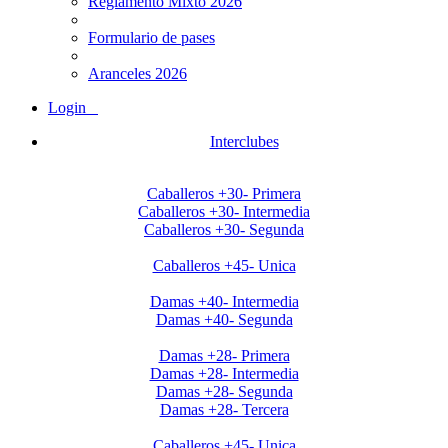
Reglamento Mixto 2026
Formulario de pases
Aranceles 2026
Login
Interclubes
Apertura2020 Caballeros+30
Caballeros +30- Primera
Caballeros +30- Intermedia
Caballeros +30- Segunda
Apertura2020 Caballeros+45
Caballeros +45- Unica
Apertura2020 Damas+40
Damas +40- Intermedia
Damas +40- Segunda
Apertura2020 Damas+28
Damas +28- Primera
Damas +28- Intermedia
Damas +28- Segunda
Damas +28- Tercera
Clausura Caballeros +45
Caballeros +45- Unica