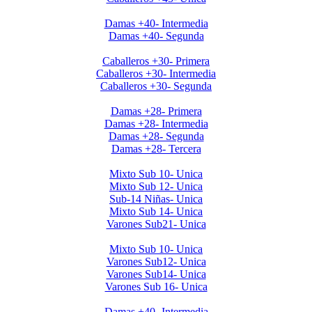
Clausura Damas +40
Damas +40- Intermedia
Damas +40- Segunda
Clausura 2019 Caballeros +30
Caballeros +30- Primera
Caballeros +30- Intermedia
Caballeros +30- Segunda
Clausura 2019 Damas +28
Damas +28- Primera
Damas +28- Intermedia
Damas +28- Segunda
Damas +28- Tercera
Clausura 2019 Menores DOMINGOS
Mixto Sub 10- Unica
Mixto Sub 12- Unica
Sub-14 Niñas- Unica
Mixto Sub 14- Unica
Varones Sub21- Unica
Clausura 2019- Menores SABADOS
Mixto Sub 10- Unica
Varones Sub12- Unica
Varones Sub14- Unica
Varones Sub 16- Unica
Invierno 2019 - Ladies +40
Damas +40- Intermedia