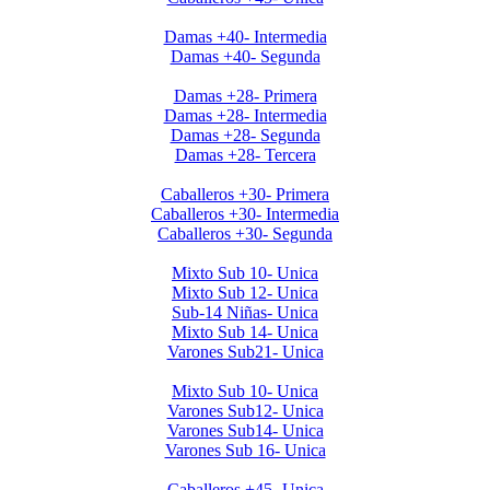
Clausura Damas +40
Damas +40- Intermedia
Damas +40- Segunda
Clausura 2019 Damas +28
Damas +28- Primera
Damas +28- Intermedia
Damas +28- Segunda
Damas +28- Tercera
Clausura 2019 Caballeros +30
Caballeros +30- Primera
Caballeros +30- Intermedia
Caballeros +30- Segunda
Clausura 2019 Menores DOMINGOS
Mixto Sub 10- Unica
Mixto Sub 12- Unica
Sub-14 Niñas- Unica
Mixto Sub 14- Unica
Varones Sub21- Unica
Clausura 2019- Menores SABADOS
Mixto Sub 10- Unica
Varones Sub12- Unica
Varones Sub14- Unica
Varones Sub 16- Unica
Invierno 2019 - Caballeros +45
Caballeros +45- Unica