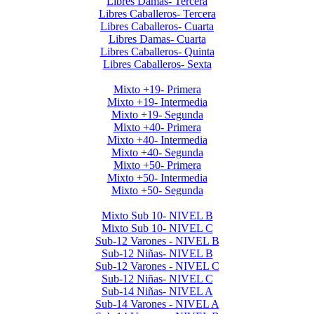
Libres Damas- Tercera
Libres Caballeros- Tercera
Libres Caballeros- Cuarta
Libres Damas- Cuarta
Libres Caballeros- Quinta
Libres Caballeros- Sexta
Mayores Mixto 2026
Mixto +19- Primera
Mixto +19- Intermedia
Mixto +19- Segunda
Mixto +40- Primera
Mixto +40- Intermedia
Mixto +40- Segunda
Mixto +50- Primera
Mixto +50- Intermedia
Mixto +50- Segunda
Menores 2026 1era Etapa
Mixto Sub 10- NIVEL B
Mixto Sub 10- NIVEL C
Sub-12 Varones - NIVEL B
Sub-12 Niñas- NIVEL B
Sub-12 Varones - NIVEL C
Sub-12 Niñas- NIVEL C
Sub-14 Niñas- NIVEL A
Sub-14 Varones - NIVEL A