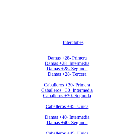
Interclubes
Apertura2020 Damas+28
Damas +28- Primera
Damas +28- Intermedia
Damas +28- Segunda
Damas +28- Tercera
Apertura2020 Caballeros+30
Caballeros +30- Primera
Caballeros +30- Intermedia
Caballeros +30- Segunda
Apertura2020 Caballeros+45
Caballeros +45- Unica
Apertura2020 Damas+40
Damas +40- Intermedia
Damas +40- Segunda
Clausura Caballeros +45
Caballeros +45- Unica