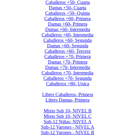
Caballeros +50- Cuarta
Damas +50- Cuarta
Caballeros +50- Quinta
Caballeros +60- Primera
Damas +60- Primera
Damas +60- Intermedia
Caballeros +60- Intermedia
Caballeros +60- Segunda
Damas +60- Segunda
Caballeros +60- Tercera
Caballeros +70- Primera
Damas +70- Primera
Damas +70- Intermedia
Caballeros +70- Intermedia
Caballeros +70- Segunda
Caballeros +80- Unica
Liga de Primera Division 2025
Libres Caballeros- Primera
Libres Damas- Primera
Menores 2025 2da. Etapa
Mixto Sub 10- NIVEL B
Mixto Sub 10- NIVEL C
Sub-12 Niñas- NIVEL A
Sub-12 Varones - NIVEL A
Sub-12 Varones - NIVEL B