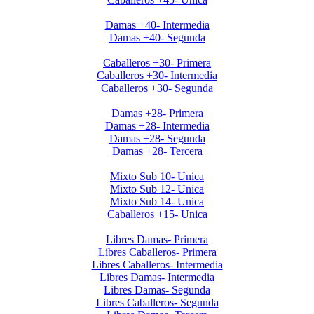
Invierno 2019 - Ladies +40
Damas +40- Intermedia
Damas +40- Segunda
Invierno 2019 - Caballeros +30
Caballeros +30- Primera
Caballeros +30- Intermedia
Caballeros +30- Segunda
Invierno 2019 - Ladies +28
Damas +28- Primera
Damas +28- Intermedia
Damas +28- Segunda
Damas +28- Tercera
Apertura 2019-Menores
Mixto Sub 10- Unica
Mixto Sub 12- Unica
Mixto Sub 14- Unica
Caballeros +15- Unica
Libres 2026
Libres Damas- Primera
Libres Caballeros- Primera
Libres Caballeros- Intermedia
Libres Damas- Intermedia
Libres Damas- Segunda
Libres Caballeros- Segunda