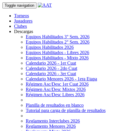
Toggle navigation
Torneos
Jugadores
Clubes
Descargas
Equipos Habilitados 3° Sem. 2026
Equipos Habilitados 2° Sem. 2026
Equipos Habilitados 2026
Equipos Habilitados - Libres 2026
Equipos Habilitados - Mixto 2026
Calendario 2026 - 1er Cuat
Calendario 2026 - 2do Cuat
Calendario 2026 - 3er Cuat
Calendario Menores 2026 - 1era Etapa
Régimen Asc/Desc 1er Cuat 2026
Régimen Asc/Desc Mixtos 2026
Régimen Asc/Desc Libres 2026
Planilla de resultados en blanco
Tutorial para carga de planilla de resultados
Reglamento Interclubes 2026
Reglamento Menores 2026