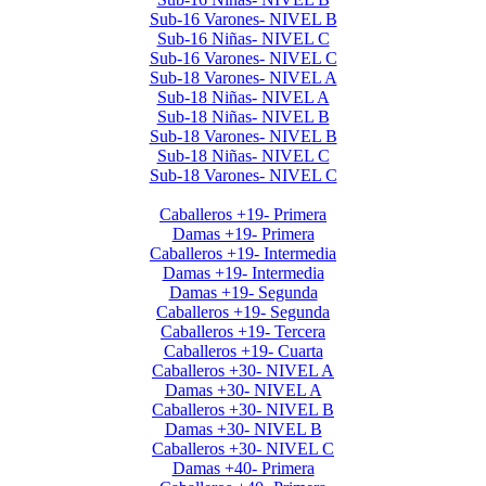
Sub-16 Varones- NIVEL B
Sub-16 Niñas- NIVEL C
Sub-16 Varones- NIVEL C
Sub-18 Varones- NIVEL A
Sub-18 Niñas- NIVEL A
Sub-18 Niñas- NIVEL B
Sub-18 Varones- NIVEL B
Sub-18 Niñas- NIVEL C
Sub-18 Varones- NIVEL C
Interclubes por edad 2025 1er Semestre
Caballeros +19- Primera
Damas +19- Primera
Caballeros +19- Intermedia
Damas +19- Intermedia
Damas +19- Segunda
Caballeros +19- Segunda
Caballeros +19- Tercera
Caballeros +19- Cuarta
Caballeros +30- NIVEL A
Damas +30- NIVEL A
Caballeros +30- NIVEL B
Damas +30- NIVEL B
Caballeros +30- NIVEL C
Damas +40- Primera