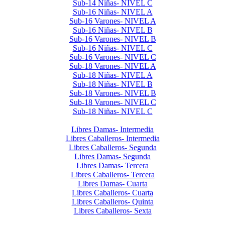
Sub-14 Niñas- NIVEL C
Sub-16 Niñas- NIVEL A
Sub-16 Varones- NIVEL A
Sub-16 Niñas- NIVEL B
Sub-16 Varones- NIVEL B
Sub-16 Niñas- NIVEL C
Sub-16 Varones- NIVEL C
Sub-18 Varones- NIVEL A
Sub-18 Niñas- NIVEL A
Sub-18 Niñas- NIVEL B
Sub-18 Varones- NIVEL B
Sub-18 Varones- NIVEL C
Sub-18 Niñas- NIVEL C
Libres 2024
Libres Damas- Intermedia
Libres Caballeros- Intermedia
Libres Caballeros- Segunda
Libres Damas- Segunda
Libres Damas- Tercera
Libres Caballeros- Tercera
Libres Damas- Cuarta
Libres Caballeros- Cuarta
Libres Caballeros- Quinta
Libres Caballeros- Sexta
Interclubes por edad 2024 2do Semestre