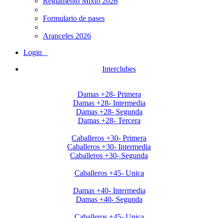
Reglamento Mixto 2026
Formulario de pases
Aranceles 2026
Login
Interclubes
Apertura2020 Damas+28
Damas +28- Primera
Damas +28- Intermedia
Damas +28- Segunda
Damas +28- Tercera
Apertura2020 Caballeros+30
Caballeros +30- Primera
Caballeros +30- Intermedia
Caballeros +30- Segunda
Apertura2020 Caballeros+45
Caballeros +45- Unica
Apertura2020 Damas+40
Damas +40- Intermedia
Damas +40- Segunda
Clausura Caballeros +45
Caballeros +45- Unica