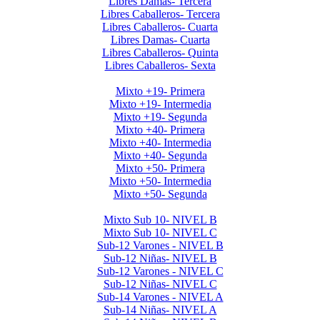
Libres Damas- Tercera
Libres Caballeros- Tercera
Libres Caballeros- Cuarta
Libres Damas- Cuarta
Libres Caballeros- Quinta
Libres Caballeros- Sexta
Mayores Mixto 2026
Mixto +19- Primera
Mixto +19- Intermedia
Mixto +19- Segunda
Mixto +40- Primera
Mixto +40- Intermedia
Mixto +40- Segunda
Mixto +50- Primera
Mixto +50- Intermedia
Mixto +50- Segunda
Menores 2026 1era Etapa
Mixto Sub 10- NIVEL B
Mixto Sub 10- NIVEL C
Sub-12 Varones - NIVEL B
Sub-12 Niñas- NIVEL B
Sub-12 Varones - NIVEL C
Sub-12 Niñas- NIVEL C
Sub-14 Varones - NIVEL A
Sub-14 Niñas- NIVEL A