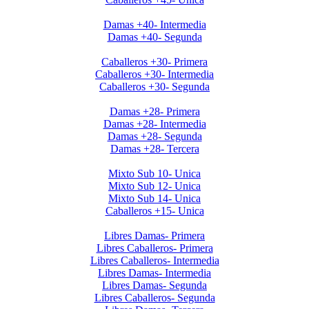
Invierno 2019 - Ladies +40
Damas +40- Intermedia
Damas +40- Segunda
Invierno 2019 - Caballeros +30
Caballeros +30- Primera
Caballeros +30- Intermedia
Caballeros +30- Segunda
Invierno 2019 - Ladies +28
Damas +28- Primera
Damas +28- Intermedia
Damas +28- Segunda
Damas +28- Tercera
Apertura 2019-Menores
Mixto Sub 10- Unica
Mixto Sub 12- Unica
Mixto Sub 14- Unica
Caballeros +15- Unica
Libres 2026
Libres Damas- Primera
Libres Caballeros- Primera
Libres Caballeros- Intermedia
Libres Damas- Intermedia
Libres Damas- Segunda
Libres Caballeros- Segunda