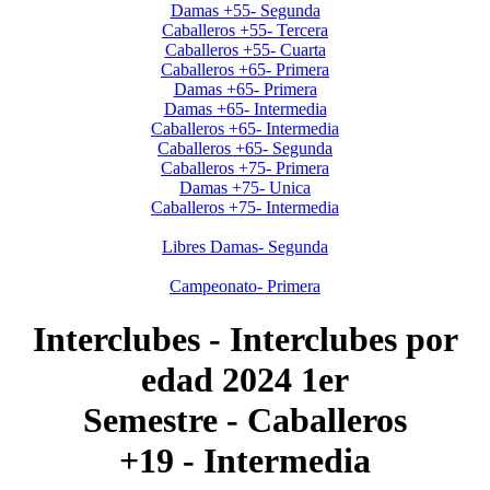
Damas +55- Segunda
Caballeros +55- Tercera
Caballeros +55- Cuarta
Caballeros +65- Primera
Damas +65- Primera
Damas +65- Intermedia
Caballeros +65- Intermedia
Caballeros +65- Segunda
Caballeros +75- Primera
Damas +75- Unica
Caballeros +75- Intermedia
Neuquen-Rio Negro
Libres Damas- Segunda
Dreamstime
Campeonato- Primera
Interclubes - Interclubes por
edad 2024 1er
Semestre - Caballeros
+19 - Intermedia