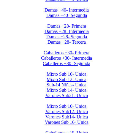
Clausura Damas +40
Damas +40- Intermedia
Damas +40- Segunda
Clausura 2019 Damas +28
Damas +28- Primera
Damas +28- Intermedia
Damas +28- Segunda
Damas +28- Tercera
Clausura 2019 Caballeros +30
Caballeros +30- Primera
Caballeros +30- Intermedia
Caballeros +30- Segunda
Clausura 2019 Menores DOMINGOS
Mixto Sub 10- Unica
Mixto Sub 12- Unica
Sub-14 Niñas- Unica
Mixto Sub 14- Unica
Varones Sub21- Unica
Clausura 2019- Menores SABADOS
Mixto Sub 10- Unica
Varones Sub12- Unica
Varones Sub14- Unica
Varones Sub 16- Unica
Invierno 2019 - Caballeros +45
Caballeros +45- Unica