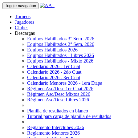
Toggle navigation
Torneos
Jugadores
Clubes
Descargas
Equipos Habilitados 3° Sem. 2026
Equipos Habilitados 2° Sem. 2026
Equipos Habilitados 2026
Equipos Habilitados - Libres 2026
Equipos Habilitados - Mixto 2026
Calendario 2026 - 1er Cuat
Calendario 2026 - 2do Cuat
Calendario 2026 - 3er Cuat
Calendario Menores 2026 - 1era Etapa
Régimen Asc/Desc 1er Cuat 2026
Régimen Asc/Desc Mixtos 2026
Régimen Asc/Desc Libres 2026
Planilla de resultados en blanco
Tutorial para carga de planilla de resultados
Reglamento Interclubes 2026
Reglamento Menores 2026