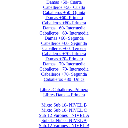
Damas +50- Cuarta
Caballeros +50- Cuarta
Caballeros +50- Quinta
Damas +60- Primera
Caballeros +60- Primera
Damas +60- Intermedia
Caballeros +60- Intermedia
Damas +60- Segunda
Caballeros +60- Segunda
Caballeros +60- Tercera
Caballeros +70- Primera
Damas +70- Primera
Damas +70- Intermedia
Caballeros +70- Intermedia
Caballeros +70- Segunda
Caballeros +80- Unica
Liga de Primera Division 2025
Libres Caballeros- Primera
Libres Damas- Primera
Menores 2025 2da. Etapa
Mixto Sub 10- NIVEL B
Mixto Sub 10- NIVEL C
Sub-12 Varones - NIVEL A
Sub-12 Niñas- NIVEL A
Sub-12 Varones - NIVEL B