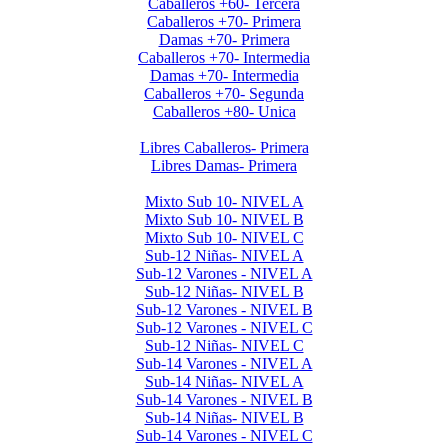
Caballeros +60- Tercera
Caballeros +70- Primera
Damas +70- Primera
Caballeros +70- Intermedia
Damas +70- Intermedia
Caballeros +70- Segunda
Caballeros +80- Unica
Libres Primera 2024
Libres Caballeros- Primera
Libres Damas- Primera
Menores 2024 2da. Etapa
Mixto Sub 10- NIVEL A
Mixto Sub 10- NIVEL B
Mixto Sub 10- NIVEL C
Sub-12 Niñas- NIVEL A
Sub-12 Varones - NIVEL A
Sub-12 Niñas- NIVEL B
Sub-12 Varones - NIVEL B
Sub-12 Varones - NIVEL C
Sub-12 Niñas- NIVEL C
Sub-14 Varones - NIVEL A
Sub-14 Niñas- NIVEL A
Sub-14 Varones - NIVEL B
Sub-14 Niñas- NIVEL B
Sub-14 Varones - NIVEL C