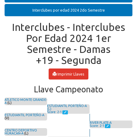
Interclubes por edad 2024 2do Semestre
Interclubes - Interclubes
Por Edad 2024 1er
Semestre - Damas
+19 - Segunda
Imprimir Llaves
Llave Campeonato
ATLETICO MONTE GRANDE-
A
(L)
ESTUDIANTIL PORTEÑO-A
(L)
Score: 2-1
ESTUDIANTIL PORTEÑO-A
(V)
RIVER PLATE-A
Score: 2-1
CENTRO DEPORTIVO
HURACAN-A
(L)