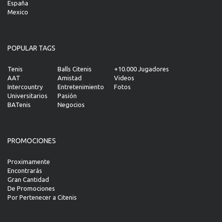
España
Mexico
POPULAR TAGS
Tenis
Balls Citenis
+10.000 Jugadores
AAT
Amistad
Videos
Intercountry
Entretenimiento
Fotos
Universitarios
Pasión
BATenis
Negocios
PROMOCIONES
Proximamente
Encontrarás
Gran Cantidad
De Promociones
Por Pertenecer a Citenis