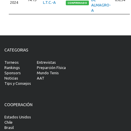
2024
L.T.C.-A
CONFIRMADO
ALMAGRO-
A
CATEGORIAS
Torneos
Entrevistas
Rankings
Preparción Física
Sponsors
Mundo Tenis
Noticias
AAT
Tips y Consejos
COOPERACIÓN
Estados Unidos
Chile
Brasil