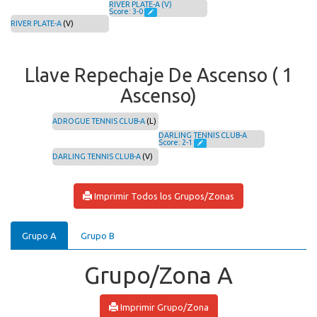
RIVER PLATE-A (V)
Score: 3-0
RIVER PLATE-A
(V)
Llave Repechaje De Ascenso ( 1
Ascenso)
ADROGUE TENNIS CLUB-A
(L)
DARLING TENNIS CLUB-A
Score: 2-1
DARLING TENNIS CLUB-A
(V)
Imprimir Todos los Grupos/Zonas
Grupo A
Grupo B
Grupo/Zona A
Imprimir Grupo/Zona