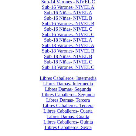
Sub-14 Varones - NIVEL C
Sub-16 Varones- NIVEL A
Sub-16 Niñas- NIVEL A
Sub-16 Niñas- NIVEL B
Sub-16 Varones- NIVEL B
Sub-16 Niñas- NIVEL C
Sub-16 Varones- NIVEL C
Sub-18 Niñas- NIVEL A
Sub-18 Varones- NIVEL A
Sub-18 Varones- NIVEL B
Sub-18 Niñas- NIVEL B
Sub-18 Niñas- NIVEL C
Sub-18 Varones- NIVEL C
Libres 2024
Libres Caballeros- Intermedia
Libres Damas- Intermedia
Libres Damas- Segunda
Libres Caballeros- Segunda
Libres Damas- Tercera
Libres Caballeros- Tercera
Libres Caballeros- Cuarta
Libres Damas- Cuarta
Libres Caballeros- Quinta
Libres Caballeros- Sexta
Interclubes por edad 2024 2do Semestre