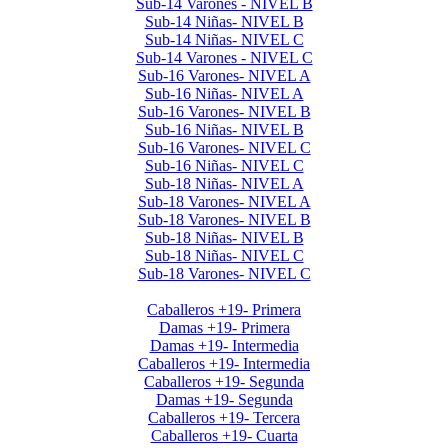
Sub-14 Varones - NIVEL B
Sub-14 Niñas- NIVEL B
Sub-14 Niñas- NIVEL C
Sub-14 Varones - NIVEL C
Sub-16 Varones- NIVEL A
Sub-16 Niñas- NIVEL A
Sub-16 Varones- NIVEL B
Sub-16 Niñas- NIVEL B
Sub-16 Varones- NIVEL C
Sub-16 Niñas- NIVEL C
Sub-18 Niñas- NIVEL A
Sub-18 Varones- NIVEL A
Sub-18 Varones- NIVEL B
Sub-18 Niñas- NIVEL B
Sub-18 Niñas- NIVEL C
Sub-18 Varones- NIVEL C
Interclubes por edad 2026 1er Cuat
Caballeros +19- Primera
Damas +19- Primera
Damas +19- Intermedia
Caballeros +19- Intermedia
Caballeros +19- Segunda
Damas +19- Segunda
Caballeros +19- Tercera
Caballeros +19- Cuarta