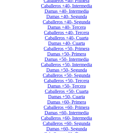
Caballeros +40- Primera
Caballeros +40- Intermedia
Damas +40- Intermedia
Damas +40- Segunda
Caballeros +40- Segunda
Damas +40- Tercera
Caballeros +40- Tercera
Caballeros +40- Cuarta
Damas +40- Cuarta
Caballeros +50- Primera
Damas +50- Primera
Damas +50- Intermedia
Caballeros +50- Intermedia
Damas +50- Segunda
Caballeros +50- Segunda
Caballeros +50- Tercera
Damas +50- Tercera
Caballeros +50- Cuarta
Damas +50- Cuarta
Damas +60- Primera
Caballeros +60- Primera
Damas +60- Intermedia
Caballeros +60- Intermedia
Caballeros +60- Segunda
Damas +60- Segunda