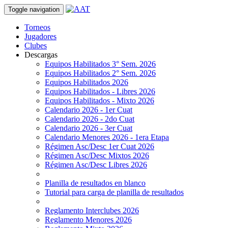
Toggle navigation
Torneos
Jugadores
Clubes
Descargas
Equipos Habilitados 3° Sem. 2026
Equipos Habilitados 2° Sem. 2026
Equipos Habilitados 2026
Equipos Habilitados - Libres 2026
Equipos Habilitados - Mixto 2026
Calendario 2026 - 1er Cuat
Calendario 2026 - 2do Cuat
Calendario 2026 - 3er Cuat
Calendario Menores 2026 - 1era Etapa
Régimen Asc/Desc 1er Cuat 2026
Régimen Asc/Desc Mixtos 2026
Régimen Asc/Desc Libres 2026
Planilla de resultados en blanco
Tutorial para carga de planilla de resultados
Reglamento Interclubes 2026
Reglamento Menores 2026