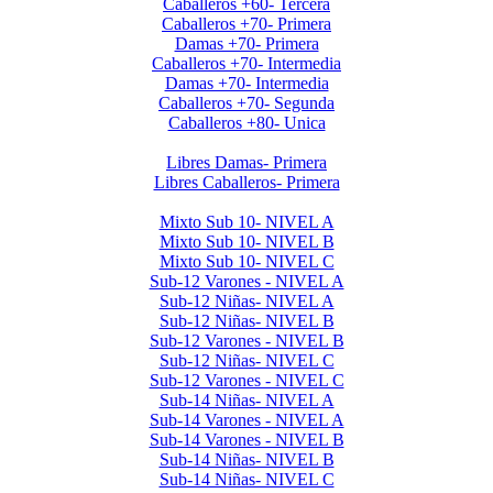
Caballeros +60- Tercera
Caballeros +70- Primera
Damas +70- Primera
Caballeros +70- Intermedia
Damas +70- Intermedia
Caballeros +70- Segunda
Caballeros +80- Unica
Libres Primera 2024
Libres Damas- Primera
Libres Caballeros- Primera
Menores 2024 2da. Etapa
Mixto Sub 10- NIVEL A
Mixto Sub 10- NIVEL B
Mixto Sub 10- NIVEL C
Sub-12 Varones - NIVEL A
Sub-12 Niñas- NIVEL A
Sub-12 Niñas- NIVEL B
Sub-12 Varones - NIVEL B
Sub-12 Niñas- NIVEL C
Sub-12 Varones - NIVEL C
Sub-14 Niñas- NIVEL A
Sub-14 Varones - NIVEL A
Sub-14 Varones - NIVEL B
Sub-14 Niñas- NIVEL B
Sub-14 Niñas- NIVEL C