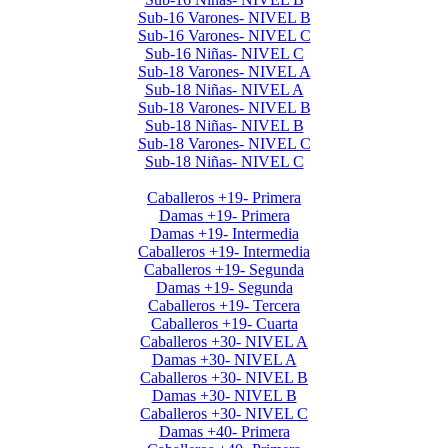
Sub-16 Varones- NIVEL B
Sub-16 Varones- NIVEL C
Sub-16 Niñas- NIVEL C
Sub-18 Varones- NIVEL A
Sub-18 Niñas- NIVEL A
Sub-18 Varones- NIVEL B
Sub-18 Niñas- NIVEL B
Sub-18 Varones- NIVEL C
Sub-18 Niñas- NIVEL C
Interclubes por edad 2025 1er Semestre
Caballeros +19- Primera
Damas +19- Primera
Damas +19- Intermedia
Caballeros +19- Intermedia
Caballeros +19- Segunda
Damas +19- Segunda
Caballeros +19- Tercera
Caballeros +19- Cuarta
Caballeros +30- NIVEL A
Damas +30- NIVEL A
Caballeros +30- NIVEL B
Damas +30- NIVEL B
Caballeros +30- NIVEL C
Damas +40- Primera