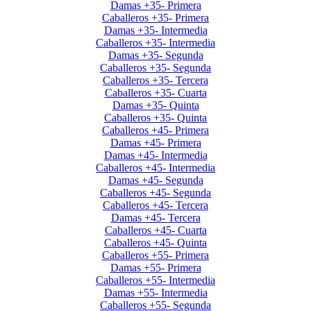
Damas +35- Primera
Caballeros +35- Primera
Damas +35- Intermedia
Caballeros +35- Intermedia
Damas +35- Segunda
Caballeros +35- Segunda
Caballeros +35- Tercera
Caballeros +35- Cuarta
Damas +35- Quinta
Caballeros +35- Quinta
Caballeros +45- Primera
Damas +45- Primera
Damas +45- Intermedia
Caballeros +45- Intermedia
Damas +45- Segunda
Caballeros +45- Segunda
Caballeros +45- Tercera
Damas +45- Tercera
Caballeros +45- Cuarta
Caballeros +45- Quinta
Caballeros +55- Primera
Damas +55- Primera
Caballeros +55- Intermedia
Damas +55- Intermedia
Caballeros +55- Segunda