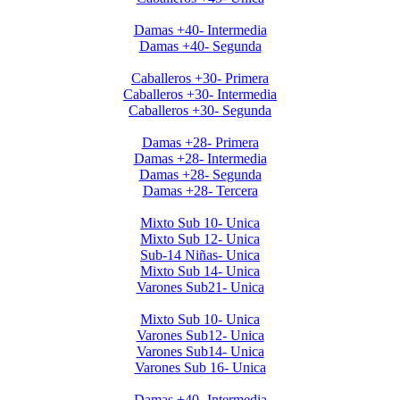
Clausura Damas +40
Damas +40- Intermedia
Damas +40- Segunda
Clausura 2019 Caballeros +30
Caballeros +30- Primera
Caballeros +30- Intermedia
Caballeros +30- Segunda
Clausura 2019 Damas +28
Damas +28- Primera
Damas +28- Intermedia
Damas +28- Segunda
Damas +28- Tercera
Clausura 2019 Menores DOMINGOS
Mixto Sub 10- Unica
Mixto Sub 12- Unica
Sub-14 Niñas- Unica
Mixto Sub 14- Unica
Varones Sub21- Unica
Clausura 2019- Menores SABADOS
Mixto Sub 10- Unica
Varones Sub12- Unica
Varones Sub14- Unica
Varones Sub 16- Unica
Invierno 2019 - Ladies +40
Damas +40- Intermedia