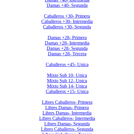
Damas +40- Segunda
Invierno 2019 - Caballeros +30
Caballeros +30- Primera
Caballeros +30- Intermedia
Caballeros +30- Segunda
Invierno 2019 - Ladies +28
Damas +28- Primera
Damas +28- Intermedia
Damas +28- Segunda
Damas +28- Tercera
Invierno 2019 - Caballeros +45
Caballeros +45- Unica
Apertura 2019-Menores
Mixto Sub 10- Unica
Mixto Sub 12- Unica
Mixto Sub 14- Unica
Caballeros +15- Unica
Libres 2026
Libres Caballeros- Primera
Libres Damas- Primera
Libres Damas- Intermedia
Libres Caballeros- Intermedia
Libres Damas- Segunda
Libres Caballeros- Segunda