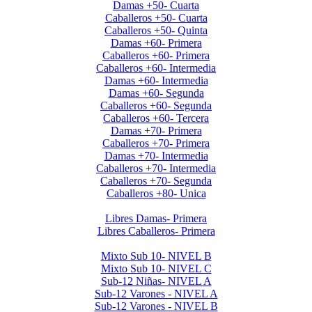
Damas +50- Cuarta
Caballeros +50- Cuarta
Caballeros +50- Quinta
Damas +60- Primera
Caballeros +60- Primera
Caballeros +60- Intermedia
Damas +60- Intermedia
Damas +60- Segunda
Caballeros +60- Segunda
Caballeros +60- Tercera
Damas +70- Primera
Caballeros +70- Primera
Damas +70- Intermedia
Caballeros +70- Intermedia
Caballeros +70- Segunda
Caballeros +80- Unica
Liga de Primera Division 2025
Libres Damas- Primera
Libres Caballeros- Primera
Menores 2025 2da. Etapa
Mixto Sub 10- NIVEL B
Mixto Sub 10- NIVEL C
Sub-12 Niñas- NIVEL A
Sub-12 Varones - NIVEL A
Sub-12 Varones - NIVEL B