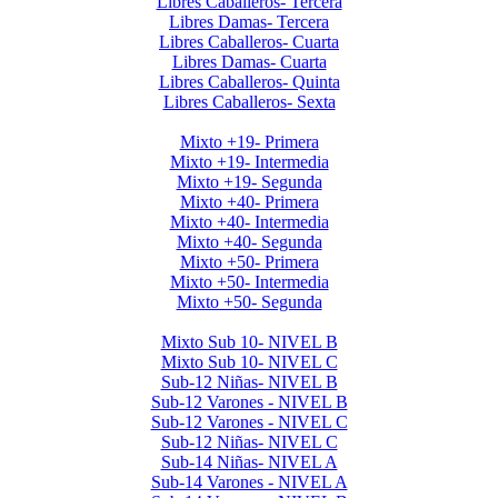
Libres Caballeros- Tercera
Libres Damas- Tercera
Libres Caballeros- Cuarta
Libres Damas- Cuarta
Libres Caballeros- Quinta
Libres Caballeros- Sexta
Mayores Mixto 2026
Mixto +19- Primera
Mixto +19- Intermedia
Mixto +19- Segunda
Mixto +40- Primera
Mixto +40- Intermedia
Mixto +40- Segunda
Mixto +50- Primera
Mixto +50- Intermedia
Mixto +50- Segunda
Menores 2026 1era Etapa
Mixto Sub 10- NIVEL B
Mixto Sub 10- NIVEL C
Sub-12 Niñas- NIVEL B
Sub-12 Varones - NIVEL B
Sub-12 Varones - NIVEL C
Sub-12 Niñas- NIVEL C
Sub-14 Niñas- NIVEL A
Sub-14 Varones - NIVEL A