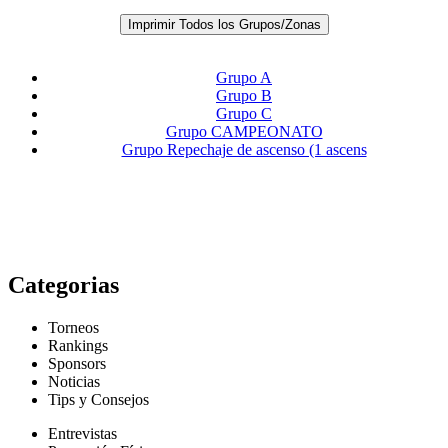
Imprimir Todos los Grupos/Zonas
Grupo A
Grupo B
Grupo C
Grupo CAMPEONATO
Grupo Repechaje de ascenso (1 ascens
Categorias
Torneos
Rankings
Sponsors
Noticias
Tips y Consejos
Entrevistas