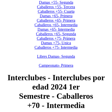
Damas +55- Segunda
Caballeros +55- Tercera
Caballeros +55- Cuarta
Damas +65- Primera
Caballeros +65- Primera
Caballeros +65- Intermedia
Damas +65- Intermedia
Caballeros +65- Segunda
Caballeros +75- Primera
Damas +75- Unica
Caballeros +75- Intermedia
Neuquen-Rio Negro
Libres Damas- Segunda
Dreamstime
Campeonato- Primera
Interclubes - Interclubes por
edad 2024 1er
Semestre - Caballeros
+70 - Intermedia