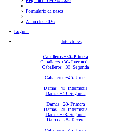
Reglamento Mixto 2026
Formulario de pases
Aranceles 2026
Login
Interclubes
Apertura2020 Caballeros+30
Caballeros +30- Primera
Caballeros +30- Intermedia
Caballeros +30- Segunda
Apertura2020 Caballeros+45
Caballeros +45- Unica
Apertura2020 Damas+40
Damas +40- Intermedia
Damas +40- Segunda
Apertura2020 Damas+28
Damas +28- Primera
Damas +28- Intermedia
Damas +28- Segunda
Damas +28- Tercera
Clausura Caballeros +45
Caballeros +45- Unica