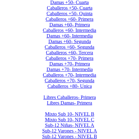
Damas +50- Cuarta
Caballeros +50- Cuarta
Caballeros +50- Quinta
Caballeros +60- Primera
Damas +60- Primera
Caballeros +60- Intermedia
Damas +60- Intermedia
Damas +60- Segunda
Caballeros +60- Segunda
Caballeros +60- Tercera
Caballeros +70- Primera
Damas +70- Primera
Damas +70- Intermedia
Caballeros +70- Intermedia
Caballeros +70- Segunda
Caballeros +80- Unica
Liga de Primera Division 2025
Libres Caballeros- Primera
Libres Damas- Primera
Menores 2025 2da. Etapa
Mixto Sub 10- NIVEL B
Mixto Sub 10- NIVEL C
Sub-12 Niñas- NIVEL A
Sub-12 Varones - NIVEL A
Sub-12 Varones - NIVEL B