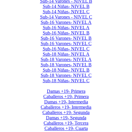
Sub-14 Varones - NIVEL B
Sub-14 Niñas- NIVEL B
Sub-14 Niñas- NIVEL C
Sub-14 Varones - NIVEL C
Sub-16 Varones- NIVEL A
Sub-16 Niñas- NIVEL A
Sub-16 Niñas- NIVEL B
Sub-16 Varones- NIVEL B
Sub-16 Varones- NIVEL C
Sub-16 Niñas- NIVEL C
Sub-18 Niñas- NIVEL A
Sub-18 Varones- NIVEL A
Sub-18 Varones- NIVEL B
Sub-18 Niñas- NIVEL B
Sub-18 Varones- NIVEL C
Sub-18 Niñas- NIVEL C
Interclubes por edad 2026 1er Cuat
Damas +19- Primera
Caballeros +19- Primera
Damas +19- Intermedia
Caballeros +19- Intermedia
Caballeros +19- Segunda
Damas +19- Segunda
Caballeros +19- Tercera
Caballeros +19- Cuarta