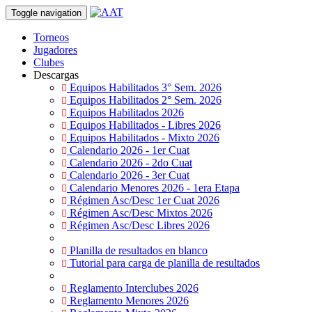
Toggle navigation
Torneos
Jugadores
Clubes
Descargas
Equipos Habilitados 3° Sem. 2026
Equipos Habilitados 2° Sem. 2026
Equipos Habilitados 2026
Equipos Habilitados - Libres 2026
Equipos Habilitados - Mixto 2026
Calendario 2026 - 1er Cuat
Calendario 2026 - 2do Cuat
Calendario 2026 - 3er Cuat
Calendario Menores 2026 - 1era Etapa
Régimen Asc/Desc 1er Cuat 2026
Régimen Asc/Desc Mixtos 2026
Régimen Asc/Desc Libres 2026
Planilla de resultados en blanco
Tutorial para carga de planilla de resultados
Reglamento Interclubes 2026
Reglamento Menores 2026