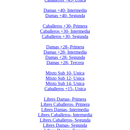
Invierno 2019 - Ladies +40
Damas +40- Intermedia
Damas +40- Segunda
Invierno 2019 - Caballeros +30
Caballeros +30- Primera
Caballeros +30- Intermedia
Caballeros +30- Segunda
Invierno 2019 - Ladies +28
Damas +28- Primera
Damas +28- Intermedia
Damas +28- Segunda
Damas +28- Tercera
Apertura 2019-Menores
Mixto Sub 10- Unica
Mixto Sub 12- Unica
Mixto Sub 14- Unica
Caballeros +15- Unica
Libres 2026
Libres Damas- Primera
Libres Caballeros- Primera
Libres Damas- Intermedia
Libres Caballeros- Intermedia
Libres Caballeros- Segunda
Libres Damas- Segunda