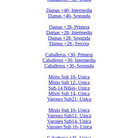
Clausura Damas +40
Damas +40- Intermedia
Damas +40- Segunda
Clausura 2019 Damas +28
Damas +28- Primera
Damas +28- Intermedia
Damas +28- Segunda
Damas +28- Tercera
Clausura 2019 Caballeros +30
Caballeros +30- Primera
Caballeros +30- Intermedia
Caballeros +30- Segunda
Clausura 2019 Menores DOMINGOS
Mixto Sub 10- Unica
Mixto Sub 12- Unica
Sub-14 Niñas- Unica
Mixto Sub 14- Unica
Varones Sub21- Unica
Clausura 2019- Menores SABADOS
Mixto Sub 10- Unica
Varones Sub12- Unica
Varones Sub14- Unica
Varones Sub 16- Unica
Invierno 2019 - Caballeros +45
Caballeros +45- Unica