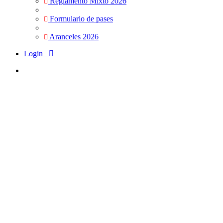
Reglamento Mixto 2026
Formulario de pases
Aranceles 2026
Login