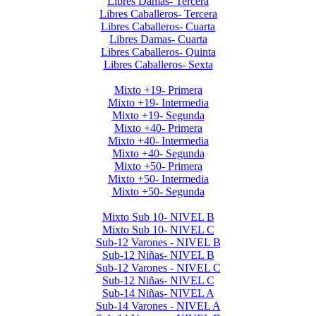
Libres Damas- Tercera
Libres Caballeros- Tercera
Libres Caballeros- Cuarta
Libres Damas- Cuarta
Libres Caballeros- Quinta
Libres Caballeros- Sexta
Mayores Mixto 2026
Mixto +19- Primera
Mixto +19- Intermedia
Mixto +19- Segunda
Mixto +40- Primera
Mixto +40- Intermedia
Mixto +40- Segunda
Mixto +50- Primera
Mixto +50- Intermedia
Mixto +50- Segunda
Menores 2026 1era Etapa
Mixto Sub 10- NIVEL B
Mixto Sub 10- NIVEL C
Sub-12 Varones - NIVEL B
Sub-12 Niñas- NIVEL B
Sub-12 Varones - NIVEL C
Sub-12 Niñas- NIVEL C
Sub-14 Niñas- NIVEL A
Sub-14 Varones - NIVEL A