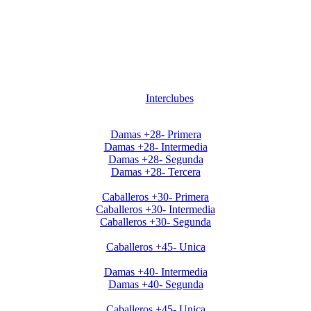
Interclubes
Apertura2020 Damas+28
Damas +28- Primera
Damas +28- Intermedia
Damas +28- Segunda
Damas +28- Tercera
Apertura2020 Caballeros+30
Caballeros +30- Primera
Caballeros +30- Intermedia
Caballeros +30- Segunda
Apertura2020 Caballeros+45
Caballeros +45- Unica
Apertura2020 Damas+40
Damas +40- Intermedia
Damas +40- Segunda
Clausura Caballeros +45
Caballeros +45- Unica