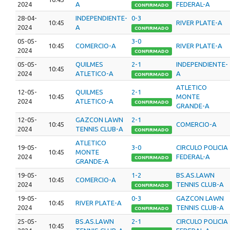
2024
A
FEDERAL-A
CONFIRMADO
28-04-
INDEPENDIENTE-
0-3
10:45
RIVER PLATE-A
2024
A
CONFIRMADO
05-05-
3-0
10:45
COMERCIO-A
RIVER PLATE-A
2024
CONFIRMADO
05-05-
QUILMES
2-1
INDEPENDIENTE-
10:45
2024
ATLETICO-A
A
CONFIRMADO
ATLETICO
12-05-
QUILMES
2-1
10:45
MONTE
2024
ATLETICO-A
CONFIRMADO
GRANDE-A
12-05-
GAZCON LAWN
2-1
10:45
COMERCIO-A
2024
TENNIS CLUB-A
CONFIRMADO
ATLETICO
19-05-
3-0
CIRCULO POLICIA
10:45
MONTE
2024
FEDERAL-A
CONFIRMADO
GRANDE-A
19-05-
1-2
BS.AS.LAWN
10:45
COMERCIO-A
2024
TENNIS CLUB-A
CONFIRMADO
19-05-
0-3
GAZCON LAWN
10:45
RIVER PLATE-A
2024
TENNIS CLUB-A
CONFIRMADO
25-05-
BS.AS.LAWN
2-1
CIRCULO POLICIA
10:45