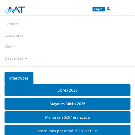
Toggl
Login
naviga
Torneos
Jugadores
Clubes
Descargas
Interclubes
Libres 2026
Mayores Mixto 2026
Menores 2026 1era Etapa
Interclubes por edad 2026 1er Cuat