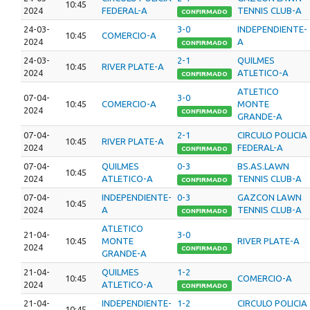
10:45
2024
FEDERAL-A
TENNIS CLUB-A
CONFIRMADO
24-03-
3-0
INDEPENDIENTE-
10:45
COMERCIO-A
2024
A
CONFIRMADO
24-03-
2-1
QUILMES
10:45
RIVER PLATE-A
2024
ATLETICO-A
CONFIRMADO
ATLETICO
07-04-
3-0
10:45
COMERCIO-A
MONTE
2024
CONFIRMADO
GRANDE-A
07-04-
2-1
CIRCULO POLICIA
10:45
RIVER PLATE-A
2024
FEDERAL-A
CONFIRMADO
07-04-
QUILMES
0-3
BS.AS.LAWN
10:45
2024
ATLETICO-A
TENNIS CLUB-A
CONFIRMADO
07-04-
INDEPENDIENTE-
0-3
GAZCON LAWN
10:45
2024
A
TENNIS CLUB-A
CONFIRMADO
ATLETICO
21-04-
3-0
10:45
MONTE
RIVER PLATE-A
2024
CONFIRMADO
GRANDE-A
21-04-
QUILMES
1-2
10:45
COMERCIO-A
2024
ATLETICO-A
CONFIRMADO
21-04-
INDEPENDIENTE-
1-2
CIRCULO POLICIA
10:45