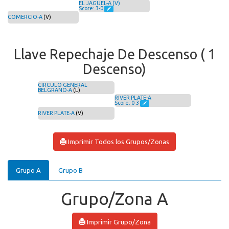
EL JAGUEL-A (V)
Score: 3-0
COMERCIO-A
(V)
Llave Repechaje De Descenso ( 1
Descenso)
CIRCULO GENERAL
BELGRANO-A
(L)
RIVER PLATE-A
Score: 0-3
RIVER PLATE-A
(V)
Imprimir Todos los Grupos/Zonas
Grupo A
Grupo B
Grupo/Zona A
Imprimir Grupo/Zona