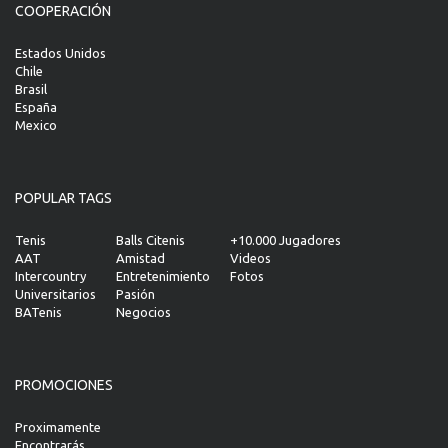
COOPERACIÓN
Estados Unidos
Chile
Brasil
España
Mexico
POPULAR TAGS
Tenis
Balls Citenis
+10.000 Jugadores
AAT
Amistad
Videos
Intercountry
Entretenimiento
Fotos
Universitarios
Pasión
BATenis
Negocios
PROMOCIONES
Proximamente
Encontrarás