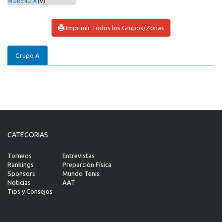
MORENO-A
(V)
Imprimir Todos los Grupos/Zonas
Grupo A
CATEGORIAS
Torneos
Entrevistas
Rankings
Preparción Física
Sponsors
Mundo Tenis
Noticias
AAT
Tips y Consejos