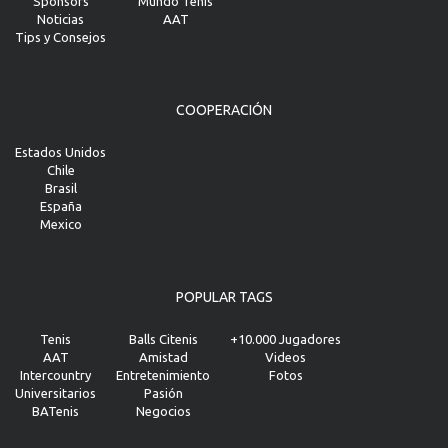
Sponsors
Mundo Tenis
Noticias
AAT
Tips y Consejos
COOPERACIÓN
Estados Unidos
Chile
Brasil
España
Mexico
POPULAR TAGS
Tenis
Balls Citenis
+10.000 Jugadores
AAT
Amistad
Videos
Intercountry
Entretenimiento
Fotos
Universitarios
Pasión
BATenis
Negocios