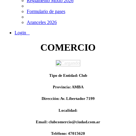
Reglamento Mixto 2026
Formulario de pases
Aranceles 2026
Login
COMERCIO
Tipo de Entidad: Club
Provincia: AMBA
Dirección: Av. Libertador 7199
Localidad:
Email: clubcomercio@ciudad.com.ar
Teléfono: 47015620