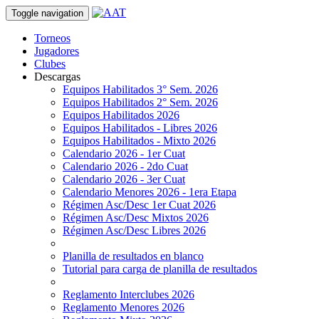
Toggle navigation
Torneos
Jugadores
Clubes
Descargas
Equipos Habilitados 3° Sem. 2026
Equipos Habilitados 2° Sem. 2026
Equipos Habilitados 2026
Equipos Habilitados - Libres 2026
Equipos Habilitados - Mixto 2026
Calendario 2026 - 1er Cuat
Calendario 2026 - 2do Cuat
Calendario 2026 - 3er Cuat
Calendario Menores 2026 - 1era Etapa
Régimen Asc/Desc 1er Cuat 2026
Régimen Asc/Desc Mixtos 2026
Régimen Asc/Desc Libres 2026
Planilla de resultados en blanco
Tutorial para carga de planilla de resultados
Reglamento Interclubes 2026
Reglamento Menores 2026