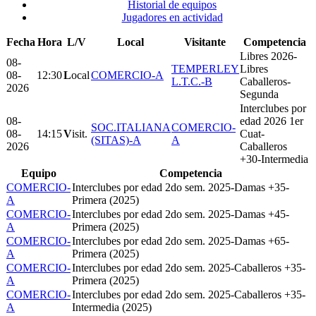
Historial de equipos
Jugadores en actividad
Fecha
Hora
L/V
Local
Visitante
Competencia
Libres 2026-
08-
TEMPERLEY
Libres
08-
12:30
L
ocal
COMERCIO-A
L.T.C.-B
Caballeros-
2026
Segunda
Interclubes por
08-
edad 2026 1er
SOC.ITALIANA
COMERCIO-
08-
14:15
V
isit.
Cuat-
(SITAS)-A
A
2026
Caballeros
+30-Intermedia
Equipo
Competencia
COMERCIO-
Interclubes por edad 2do sem. 2025-Damas +35-
A
Primera (2025)
COMERCIO-
Interclubes por edad 2do sem. 2025-Damas +45-
A
Primera (2025)
COMERCIO-
Interclubes por edad 2do sem. 2025-Damas +65-
A
Primera (2025)
COMERCIO-
Interclubes por edad 2do sem. 2025-Caballeros +35-
A
Primera (2025)
COMERCIO-
Interclubes por edad 2do sem. 2025-Caballeros +35-
A
Intermedia (2025)