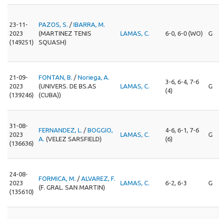
23-11-
PAZOS, S.
/
IBARRA, M.
2023
(MARTINEZ TENIS
LAMAS, C.
6-0, 6-0 (WO)
G
(149251)
SQUASH)
21-09-
FONTAN, B.
/
Noriega, A.
3-6, 6-4, 7-6
2023
(UNIVERS. DE BS.AS
LAMAS, C.
G
(4)
(139246)
(CUBA))
31-08-
FERNANDEZ, L.
/
BOGGIO,
4-6, 6-1, 7-6
2023
LAMAS, C.
G
A.
(VELEZ SARSFIELD)
(6)
(136636)
24-08-
FORMICA, M.
/
ALVAREZ, F.
2023
LAMAS, C.
6-2, 6-3
G
(F. GRAL. SAN MARTIN)
(135610)