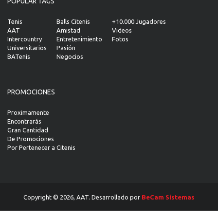
POPULAR TAGS
Tenis
Balls Citenis
+10.000 Jugadores
AAT
Amistad
Videos
Intercountry
Entretenimiento
Fotos
Universitarios
Pasión
BATenis
Negocios
PROMOCIONES
Proximamente
Encontrarás
Gran Cantidad
De Promociones
Por Pertenecer a Citenis
Copyright © 2026, AAT. Desarrollado por
BeCam Sistemas