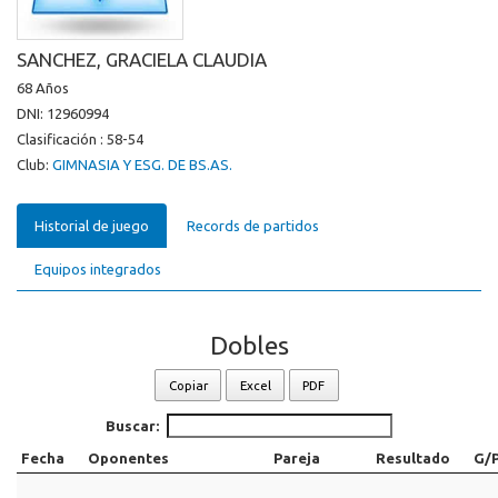
SANCHEZ, GRACIELA CLAUDIA
68 Años
DNI: 12960994
Clasificación : 58-54
Club:
GIMNASIA Y ESG. DE BS.AS.
Historial de juego
Records de partidos
Equipos integrados
Dobles
Copiar
Excel
PDF
Buscar:
Fecha
Oponentes
Pareja
Resultado
G/