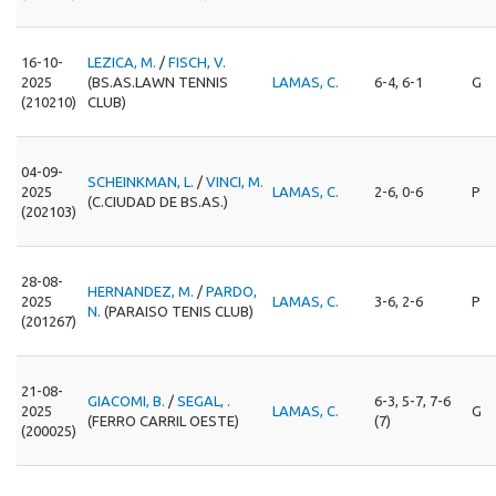
16-10-
LEZICA, M.
/
FISCH, V.
2025
(BS.AS.LAWN TENNIS
LAMAS, C.
6-4, 6-1
G
(210210)
CLUB)
04-09-
SCHEINKMAN, L.
/
VINCI, M.
2025
LAMAS, C.
2-6, 0-6
P
(C.CIUDAD DE BS.AS.)
(202103)
28-08-
HERNANDEZ, M.
/
PARDO,
2025
LAMAS, C.
3-6, 2-6
P
N.
(PARAISO TENIS CLUB)
(201267)
21-08-
GIACOMI, B.
/
SEGAL, .
6-3, 5-7, 7-6
2025
LAMAS, C.
G
(FERRO CARRIL OESTE)
(7)
(200025)