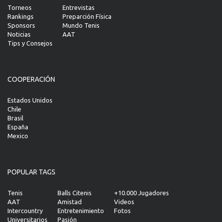
Torneos
Entrevistas
Rankings
Preparción Física
Sponsors
Mundo Tenis
Noticias
AAT
Tips y Consejos
COOPERACIÓN
Estados Unidos
Chile
Brasil
España
Mexico
POPULAR TAGS
Tenis
Balls Citenis
+10.000 Jugadores
AAT
Amistad
Videos
Intercountry
Entretenimiento
Fotos
Universitarios
Pasión