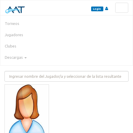
Toggl
Login
naviga
Torneos
Jugadores
Clubes
Descargas